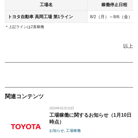
工場名
稼働停止日程
トヨタ自動車
高岡工場
第1ライン
8/2（月）～8/6（金）
上記ラインは2直稼働
以上
関連コンテンツ
2024年01月10日
工場稼働に関するお知らせ（1月10日
時点）
お知らせ
工場稼働