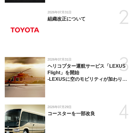
2026年07月31日
組織改正について
2026年07月31日
ヘリコプター運航サービス「LEXUS
Flight」を開始
-LEXUSに空のモビリティが加わり、
陸・海・空がつながる移動体験を提
供-
2026年07月29日
コースターを一部改良