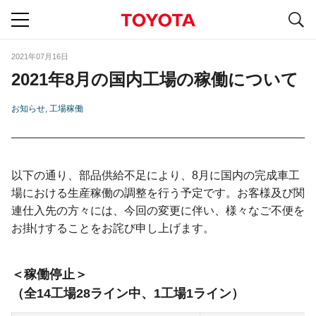
S
navigation
2021年07月16日
2021年8月の国内工場の稼働について
お知らせ
工場稼働
以下の通り、部品供給不足により、8月に国内の完成車工
場における生産稼働の調整を行う予定です。お客様及び関
連仕入先の方々には、今回の変更に伴い、様々なご不便を
お掛けすることをお詫び申し上げます。
稼働停止
（全14工場28ライン中、
1工場1ライン）