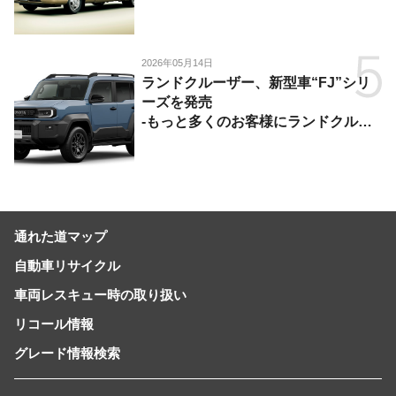
2026年05月14日
ランドクルーザー、新型車“FJ”シリ
ーズを発売
-もっと多くのお客様にランドクルー
ザーを楽しんでいただくために、扱い
やすいサイズとし、より気軽に「移動
の自由」を提供-
通れた道マップ
自動車リサイクル
車両レスキュー時の取り扱い
リコール情報
グレード情報検索