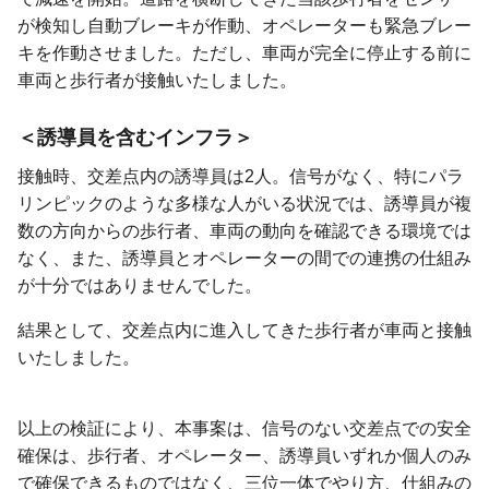
が検知し自動ブレーキが作動、オペレーターも緊急ブレー
キを作動させました。ただし、車両が完全に停止する前に
車両と歩行者が接触いたしました。
誘導員を含むインフラ
接触時、交差点内の誘導員は2人。信号がなく、特にパラ
リンピックのような多様な人がいる状況では、誘導員が複
数の方向からの歩行者、車両の動向を確認できる環境では
なく、また、誘導員とオペレーターの間での連携の仕組み
が十分ではありませんでした。
結果として、交差点内に進入してきた歩行者が車両と接触
いたしました。
以上の検証により、本事案は、信号のない交差点での安全
確保は、歩行者、オペレーター、誘導員いずれか個人のみ
で確保できるものではなく、三位一体でやり方、仕組みの