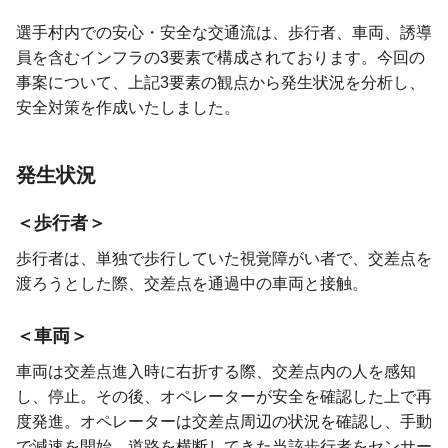
選手村内での安心・安全な交通流は、歩行者、車両、誘導
員を含むインフラの3要素で構成されております。今回の
事案について、上記3要素の観点から発生状況を分析し、
安全対策を作成いたしました。
発生状況
歩行者
歩行者は、単独で歩行していた視覚障がい者で、交差点を
渡ろうとした際、交差点を通過中の車両と接触。
車両
車両は交差点進入時に右折する際、交差点内の人を感知
し、停止。その後、オペレーターが安全を確認した上で再
度発進。オペレーターは交差点周辺の状況を確認し、手動
で減速を開始。道路を横断してきた当該歩行者をセンサー