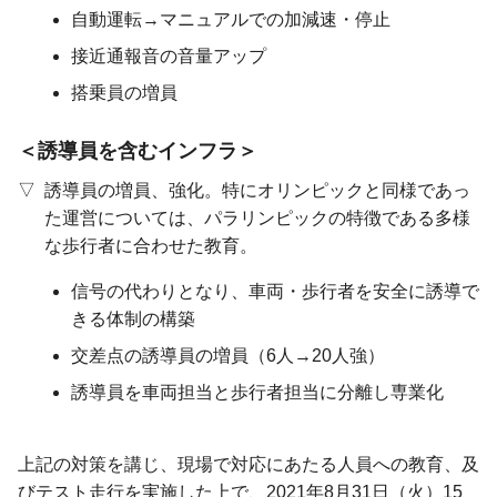
自動運転→マニュアルでの
加減速・
停止
接近通報音の音量アップ
搭乗員の増員
誘導員を含むインフラ
誘導員の増員、強化。特にオリンピックと同様であっ
た運営については、パラリンピックの特徴である多様
な歩行者に合わせた教育。
信号の代わりとなり、
車両・
歩行者を
安全に誘導で
きる体制の構築
交差点の誘導員の増員
（6人→20人強）
誘導員を車両担当と
歩行者担当に
分離し
専業化
上記の対策を講じ、現場で対応にあたる人員への教育、及
びテスト走行を実施した上で、2021年8月31日（火）15