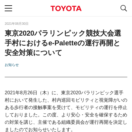
S
navigation
2021年08月30日
東京2020パラリンピック競技大会選
手村におけるe-Paletteの運行再開と
安全対策について
お知らせ
2021年8月26日（木）に、東京2020パラリンピック選手
村において発生した、村内巡回モビリティと視覚障がいの
ある歩行者の接触事案を受けて、モビリティの運行を停止
しておりました。この度、より安心・安全を確保するため
の対策を講じ、主催である組織委員会が運行再開を決定し
ましたのでお知らせいたします。