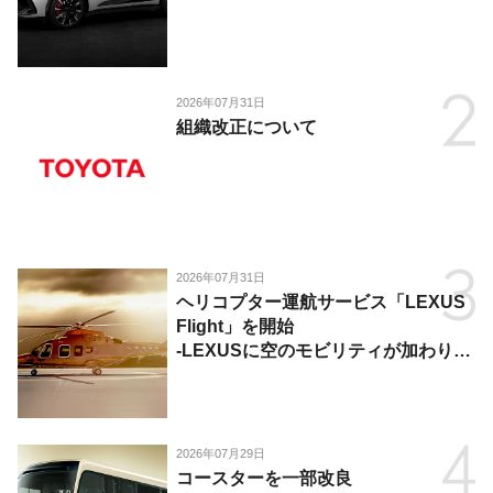
2026年07月31日
組織改正について
2026年07月31日
ヘリコプター運航サービス「LEXUS
Flight」を開始
-LEXUSに空のモビリティが加わり、
陸・海・空がつながる移動体験を提
供-
2026年07月29日
コースターを一部改良