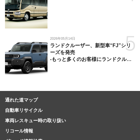
2026年05月14日
ランドクルーザー、新型車“FJ”シリ
ーズを発売
-もっと多くのお客様にランドクルー
ザーを楽しんでいただくために、扱い
やすいサイズとし、より気軽に「移動
の自由」を提供-
通れた道マップ
自動車リサイクル
車両レスキュー時の取り扱い
リコール情報