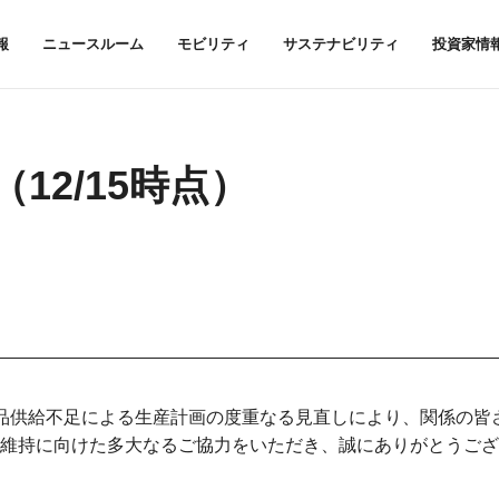
報
ニュースルーム
モビリティ
サステナビリティ
投資家情
（12/15時点）
品供給不足による生産計画の度重なる見直しにより、関係の皆
維持に向けた多大なるご協力をいただき、誠にありがとうござ