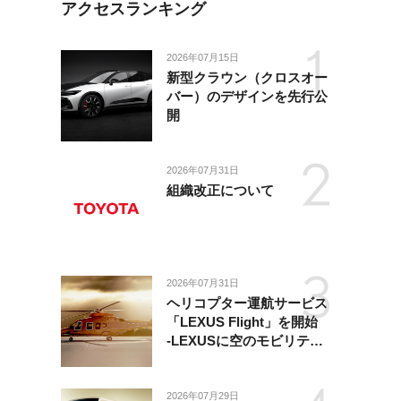
アクセスランキング
2026年07月15日
新型クラウン（クロスオー
バー）のデザインを先行公
開
2026年07月31日
組織改正について
2026年07月31日
ヘリコプター運航サービス
「LEXUS Flight」を開始
-LEXUSに空のモビリティ
が加わり、陸・海・空がつ
ながる移動体験を提供-
2026年07月29日