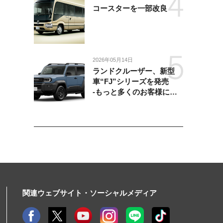
コースターを一部改良
2026年05月14日
ランドクルーザー、新型
車“FJ”シリーズを発売
-もっと多くのお客様にラ
ンドクルーザーを楽しんで
いただくために、扱いやす
いサイズとし、より気軽に
「移動の自由」を提供-
関連ウェブサイト・ソーシャルメディア