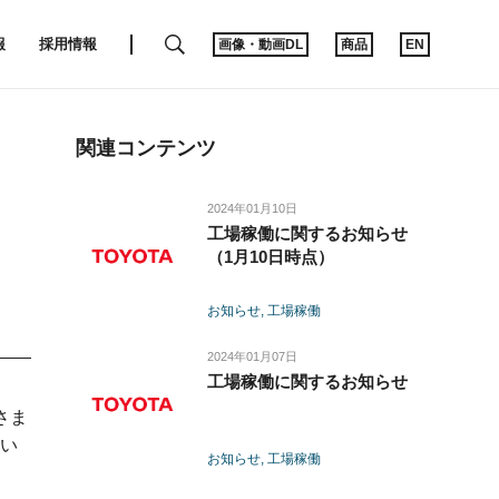
SEARCH
報
採用情報
画像・動画DL
商品
EN
関連コンテンツ
2024年01月10日
工場稼働に関するお知らせ
（1月10日時点）
お知らせ
工場稼働
2024年01月07日
工場稼働に関するお知らせ
さま
い
お知らせ
工場稼働