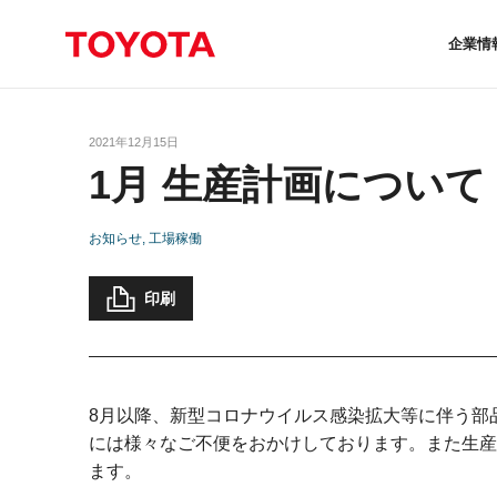
企業情
2021年12月15日
1月 生産計画について
お知らせ
工場稼働
印刷
8月以降、新型コロナウイルス感染拡大等に伴う部
には様々なご不便をおかけしております。また生産
ます。