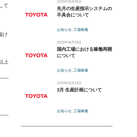
2023年09月06日
して
先月の生産指示システムの
不具合について
お知らせ
工場稼働
届け
2023年08月29日
国内工場における稼働再開
について
以上
お知らせ
工場稼働
2023年02月15日
3月 生産計画について
お知らせ
工場稼働