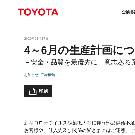
企業情
2022年03月17日
4～6月の生産計画に
－安全・品質を最優先に「意志ある
お知らせ
工場稼働
印刷
新型コロナウイルス感染拡大等に伴う部品供給不足
お客様や、仕入先及び関係の皆さまにはご迷惑、ご