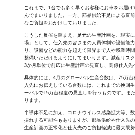
これまで、1台でも多く早くお客様にお車をお届け
んでまいりました。一方、部品供給不足による直前
なご負担をおかけしておりました。
こうした反省を踏まえ、足元の生産計画を、現実に
場」として、仕入先の皆さまの人員体制や設備能力
り、設備などの能力を超えて限界まで人や残業時間
整備いただけるようにしてまいります。減産リスク
3か月単位で前広に生産計画の見直し、関係仕入先
具体的には、4月のグローバル生産台数は、75万台
入先にお伝えしている台数には、これまでの挽回生
ーバルで15万台程度の見直しを行うものです。また
ります。
半導体不足に加え、コロナウイルス感染拡大等、数
振れする可能性もありますが、部品供給や仕入先の
生産計画の正常化と仕入先のご負担軽減に最大限努