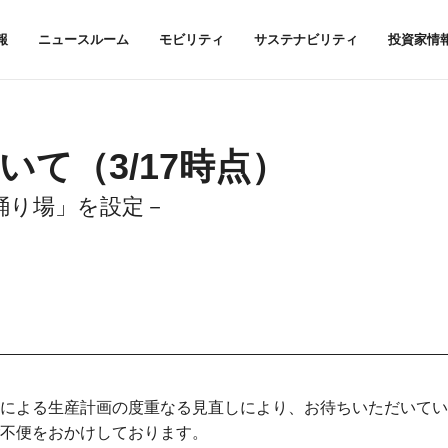
報
ニュースルーム
モビリティ
サステナビリティ
投資家情
ついて
（3/17時点）
踊り場」を設定－
による生産計画の度重なる見直しにより、お待ちいただいてい
不便をおかけしております。