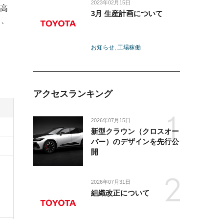
2023年02月15日
高
3月 生産計画について
き、
お知らせ
工場稼働
アクセスランキング
2026年07月15日
新型クラウン（クロスオー
バー）のデザインを先行公
開
2026年07月31日
組織改正について