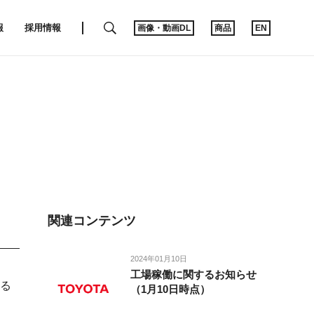
SEARCH
報
採用情報
画像・動画DL
商品
EN
関連コンテンツ
2024年01月10日
工場稼働に関するお知らせ
る
（1月10日時点）