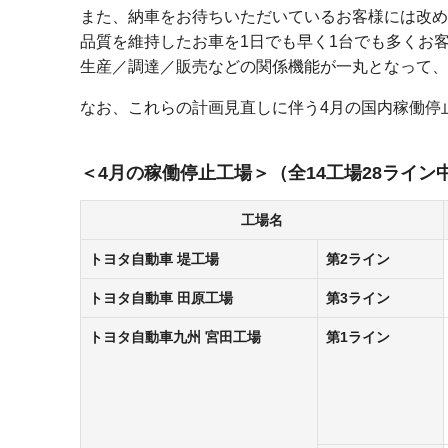
また、納車をお待ちいただいているお客様には改め
品質を維持したお車を1日でも早く1台でも多くお
生産／調達／販売などの関係機能が一丸となって、
なお、これらの計画見直しに伴う4月の国内稼働停
4月の稼働停止工場
（全14工場28ライン
工場名
トヨタ自動車
堤工場
第2ライン
トヨタ自動車
田原工場
第3ライン
トヨタ自動車九州
宮田工場
第1ライン