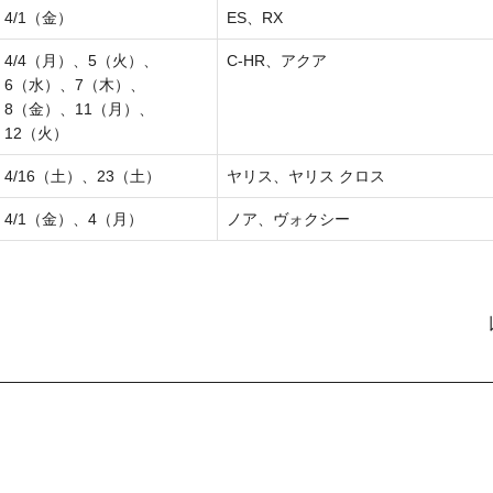
4/1（金）
ES、RX
4/4（月）、5（火）、
C-HR、アクア
6（水）、
7（木）、
8（金）、
11（月）、
12（火）
4/16（土）、23（土）
ヤリス、ヤリス クロス
4/1（金）、4（月）
ノア、ヴォクシー