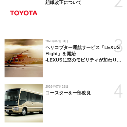
組織改正について
2026年07月31日
ヘリコプター運航サービス「LEXUS
Flight」を開始
-LEXUSに空のモビリティが加わり、
陸・海・空がつながる移動体験を提
供-
2026年07月29日
コースターを一部改良