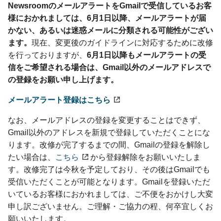
NewsroomのメールアラートをGmailで受信しているお客
様におかれましては、6月1日以降、メールアラートが届
かない、あるいは迷惑メールに分類される可能性がござい
ます。
現在、変更後のガイドラインに対応するために改修
を行っておりますが、
6月1日以降もメールアラートの受
信をご希望される場合は、Gmail以外のメールアドレスで
の登録をお願い申し上げます。
メールアラート登録はこちら
なお、メールアドレスの登録を変更することはできず、
Gmail以外のアドレスを新規で登録していただくことにな
ります。改修が完了するまでの間、Gmailの登録を解除し
たい場合は、
こちら
から登録解除をお願いいたしま
す。改修完了は今秋を予定しており、その後はGmailでも
受信いただくことが可能となります。Gmailを登録いただ
いているお客様におかれましては、ご不便をおかけし大変
申し訳ございません。ご理解・ご協力の程、何卒宜しくお
願いいたします。