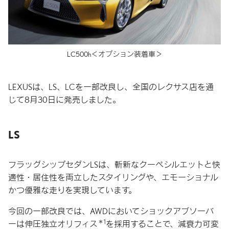
LC500h＜オプション装着車＞
LEXUSは、LS、LCを一部改良し、全国のレクサス店を通
じて8月30日に発売しました。
LS
フラッグシップセダンLSは、斬新なクーペシルエットと快
適性・居住性を両立したスタイリングや、エモーショナル
かつ優雅な走りを実現しています。
今回の一部改良では、AWDにおいてショックアブソーバ
＊1
ーは伸圧独立オリフィス
を採用することで、減衰力可変