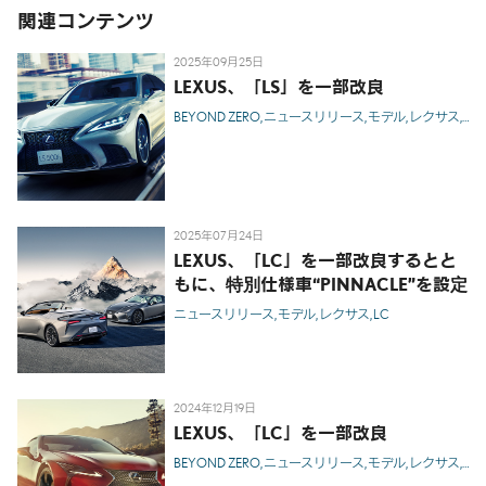
関連コンテンツ
2025年09月25日
LEXUS、「LS」を一部改良
BEYOND ZERO
ニュースリリース
モデル
レクサス
LS
2025年07月24日
LEXUS、「LC」を一部改良するとと
もに、特別仕様車
“PINNACLE”
を設定
ニュースリリース
モデル
レクサス
LC
2024年12月19日
LEXUS、「LC」を一部改良
BEYOND ZERO
ニュースリリース
モデル
レクサス
LC