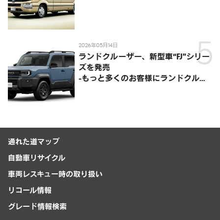
2026年05月14日
ランドクルーザー、新型車“FJ”シリー
ズを発売
-もっと多くのお客様にランドクルー
ザーを楽しんでいただくために、扱い
やすいサイズとし、より気軽に「移動
の自由」を提供-
通れた道マップ
自動車リサイクル
車両レスキュー時の取り扱い
リコール情報
グレード情報検索