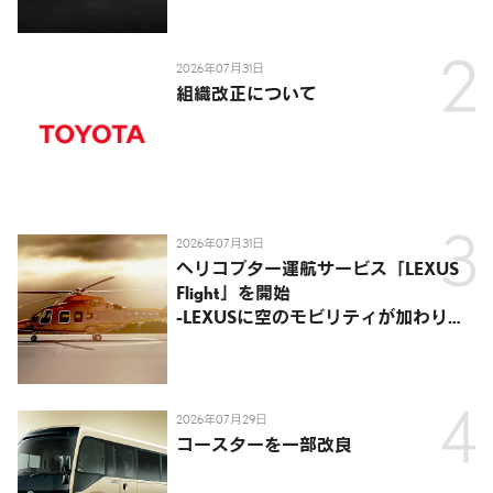
2026年07月31日
組織改正について
2026年07月31日
ヘリコプター運航サービス「LEXUS
Flight」を開始
-LEXUSに空のモビリティが加わり、
陸・海・空がつながる移動体験を提
供-
2026年07月29日
コースターを一部改良