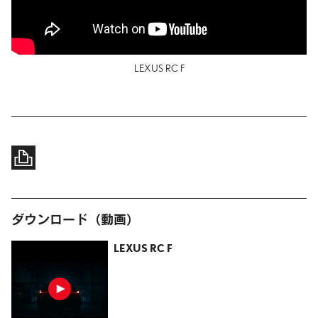
LEXUS RC F
ダウンロード（動画）
LEXUS RC F