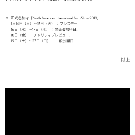
＊
正式名称は「North American International Auto Show 2019」
1月14日（月）～15日（火） ： プレスデー、
16日（水）～17日（木） ： 関係者招待日、
18日（金） ： チャリティプレビュー、
19日（土）～27日（日） ： 一般公開日
以上