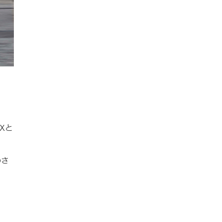
Xと
のさ