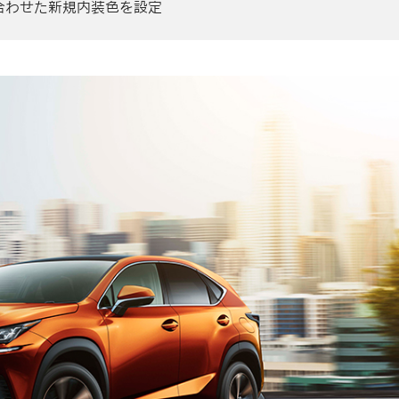
合わせた
新規内装色を
設定