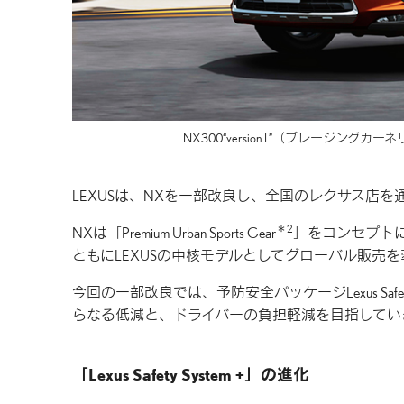
NX300“version L”
（ブレージングカーネ
LEXUSは、NXを一部改良し、全国のレクサス店を
＊2
NXは「Premium Urban Sports Gear
」をコンセプトに
ともにLEXUSの中核モデルとしてグローバル販売
今回の一部改良では、予防安全パッケージLexus Saf
らなる低減と、ドライバーの負担軽減を目指してい
「Lexus Safety System +」の進化