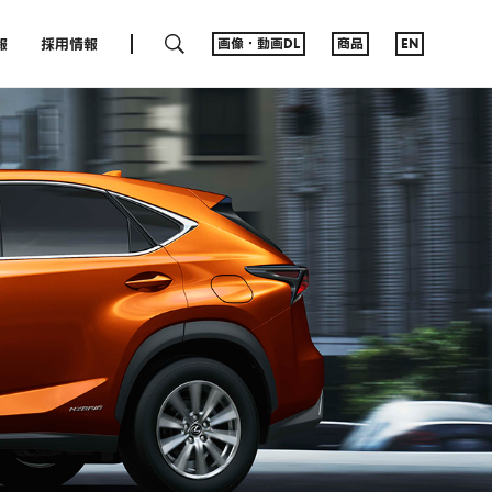
SEARCH
報
採用情報
画像・動画DL
商品
EN