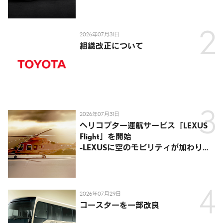
2026年07月31日
組織改正について
2026年07月31日
ヘリコプター運航サービス「LEXUS
Flight」を開始
-LEXUSに空のモビリティが加わり、
陸・海・空がつながる移動体験を提
供-
2026年07月29日
コースターを一部改良