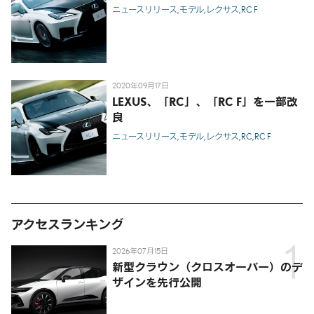
ニュースリリース
モデル
レクサス
RC F
2020年09月17日
LEXUS、「RC」、「RC F」を一部改
良
ニュースリリース
モデル
レクサス
RC
RC F
アクセスランキング
2026年07月15日
新型クラウン（クロスオーバー）のデ
ザインを先行公開