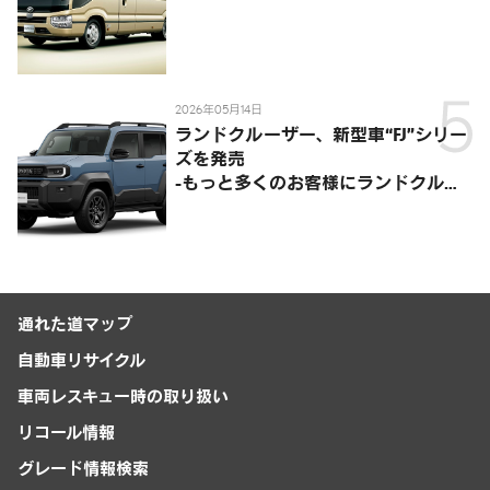
2026年05月14日
ランドクルーザー、新型車“FJ”シリー
ズを発売
-もっと多くのお客様にランドクルー
ザーを楽しんでいただくために、扱い
やすいサイズとし、より気軽に「移動
の自由」を提供-
通れた道マップ
自動車リサイクル
車両レスキュー時の取り扱い
リコール情報
グレード情報検索