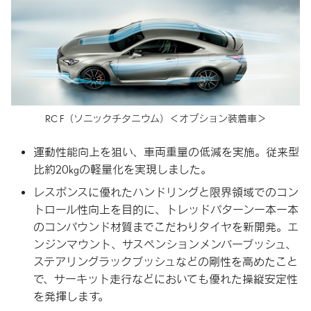
RC F
（ソニックチタニウム）
＜オプション装着車＞
運動性能向上を狙い、車両重量の低減を実施。従来型
比約20kgの軽量化を実現しました。
レスポンスに優れたハンドリングと限界領域でのコン
トロール性向上を目的に、トレッドパターン一本一本
のコンパウンド材質までこだわりタイヤを新開発。エ
ンジンマウント、サスペンションメンバーブッシュ、
ステアリングラックブッシュなどの剛性を高めたこと
で、サーキット走行などにおいても優れた操縦安定性
を発揮します。