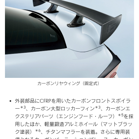
カーボンリヤウィング（固定式）
外装部品にCFRPを用いたカーボンフロントスポイラ
＊3
＊3
ー
、カーボン大型ロッカーフィン
、カーボンエ
＊5
クステリアパーツ（エンジンフード・ルーフ）
を採
用したほか、軽量鍛造アルミホイール（マットブラッ
＊6
ク塗装）
、チタンマフラーを装着。さらに専用装