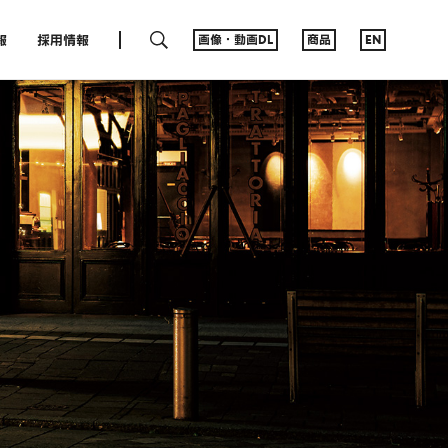
SEARCH
報
採用情報
画像・動画DL
商品
EN