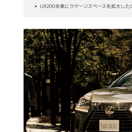
UX200全車にラゲージスペースを拡大し