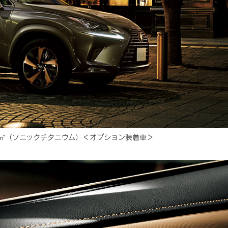
n”
（ソニックチタニウム）
＜オプション装着車＞