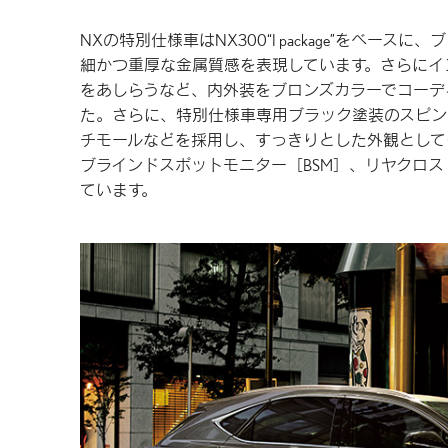
NXの特別仕様車はNX300“I package”をベー
細かつ重厚な金属質感を表現しています。さらにイ
をあしらうなど、内外装をブロンズカラーでコーデ
た。さらに、特別仕様車専用ブラック塗装のスピン
チモールなどを採用し、すっきりとした外観として
ブラインドスポットモニター［BSM］、リヤクロス
ています。