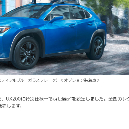
スティアルブルーガラスフレーク）
＜オプション装着車＞
”を設定、UX200に特別仕様車“Blue Edition”を設定しました。全国の
に発売します。