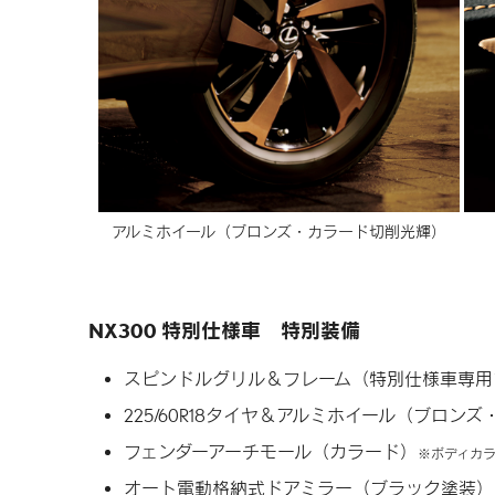
アルミホイール
（ブロンズ・カラード切削光輝）
NX300 特別仕様車
特別装備
スピンドルグリル＆フレーム
（特別仕様車専用
225/60R18タイヤ＆アルミホイール
（ブロンズ
フェンダーアーチモール（カラード）
ボディカ
オート電動格納式ドアミラー
（ブラック塗装）