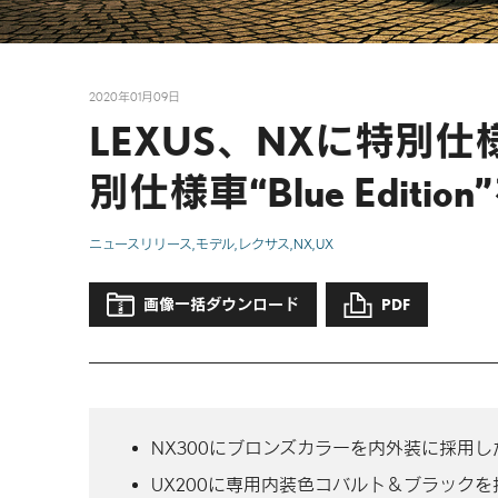
2020年01月09日
LEXUS、NXに特別仕様車“
別仕様車“Blue Editio
ニュースリリース
モデル
レクサス
NX
UX
画像一括ダウンロード
PDF
NX300にブロンズカラーを内外装に採用した特別仕
UX200に専用内装色コバルト＆ブラックを採用した