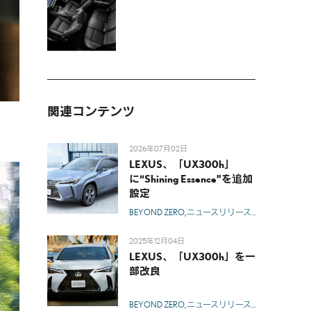
関連コンテンツ
2026年07月02日
LEXUS、「UX300h」
に“Shining Essence”を追加
設定
BEYOND ZERO
ニュースリリース
モデル
レクサ
2025年12月04日
LEXUS、「UX300h」を一
部改良
BEYOND ZERO
ニュースリリース
モデル
レクサ