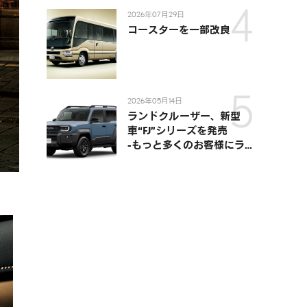
ながる移動体験を提供-
2026年07月29日
コースターを一部改良
2026年05月14日
ランドクルーザー、新型
車“FJ”シリーズを発売
-もっと多くのお客様にラ
ンドクルーザーを楽しんで
いただくために、扱いやす
いサイズとし、より気軽に
「移動の自由」を提供-