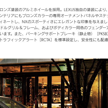
スに、ブロンズ塗装のアルミホイールを採用。LEXUS独自の塗装により
ンテリアにもブロンズカラーの専用オーナメントパネルやステ
ィネートし、NXのスポーティさにエレガントな印象を与えまし
ドルグリル＆フレーム、およびボディカラー同色のフェンダー
います。また、パーキングサポートブレーキ（静止物）［PKSB
トラフィックアラート［RCTA］を標準設定し、安全性にも配