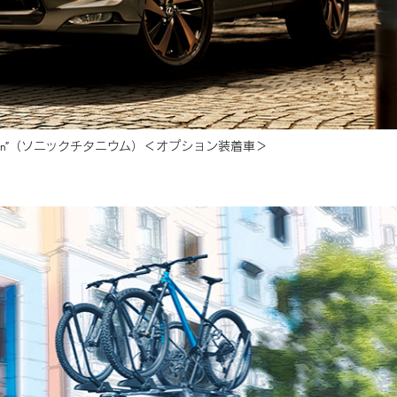
n”
（ソニックチタニウム）
＜オプション装着車＞