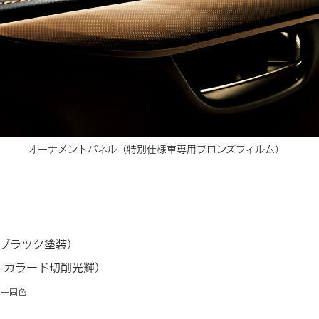
オーナメントパネル
（特別仕様車専用ブロンズフィルム）
ブラック塗装）
・カラード切削光輝）
ラー同色