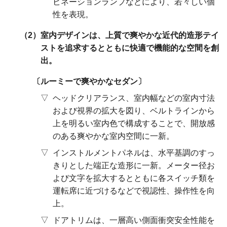
ビネーションランプなどにより、若々しい個
性を表現。
室内デザインは、上質で爽やかな近代的造形テイ
ストを追求するとともに快適で機能的な空間を創
出。
ルーミーで爽やかなセダン
ヘッドクリアランス、室内幅などの室内寸法
および視界の拡大を図り、ベルトラインから
上を明るい室内色で構成することで、開放感
のある爽やかな室内空間に一新。
インストルメントパネルは、水平基調のすっ
きりとした端正な造形に一新。メーター径お
よび文字を拡大するとともに各スイッチ類を
運転席に近づけるなどで視認性、操作性を向
上。
ドアトリムは、一層高い側面衝突安全性能を