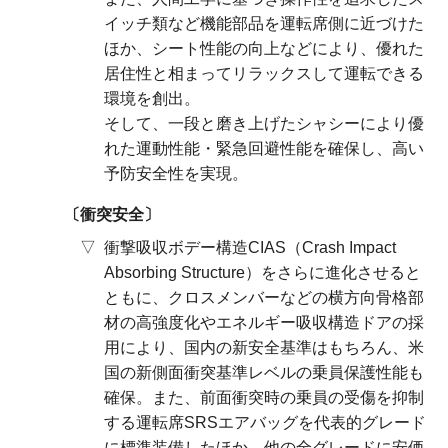
イッチ類など機能部品を運転席側に近づけた
ほか、シート性能の向上などにより、優れた
居住性と相まってリラックスして運転できる
環境を創出。
そして、一段と磨き上げたシャシーにより優
れた運動性能・緊急回避性能を確保し、高い
予防安全性を実現。
衝突安全
衝撃吸収ボデー構造CIAS（Crash Impact
Absorbing Structure）をさらに進化させると
ともに、クロスメンバーなどの横方向骨格部
材の高強度化やエネルギー吸収構造ドアの採
用により、国内の新安全基準はもちろん、米
国の新側面衝突基準レベルの乗員保護性能も
確保。また、前面衝突時の乗員の受傷を抑制
する運転席SRSエアバッグを代表的グレード
に標準装備したほか、他の全グレードに安価