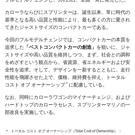
カローラならびにスプリンターは、誕生以来、常に時代の
基準となる高い品質と性能により、最も多くの方に愛され
てきたジャストサイズのコンパクトカーである。
今回のフルモデルチェンジでは、コンパクトカーの本質を
追求した
「ベストコンパクトカーの創造」
を狙いに、ジャ
ストサイズや高い品質を維持しつつ、まず、社会との調和
をめざすという観点から、省資源、省エネルギーおよび安
全性を追求。そして、デザインを一新するとともに、走行
性能を飛躍させた上で、価格、維持費を抑え、トータル
＊
コスト オブ オーナーシップ
に配慮している。
なお、同時にカローラワゴンのマイナーチェンジ、および
ハードトップのカローラセレス、スプリンターマリノの一
部改良を実施している。
＊
トータル コスト オブ オーナーシップ
（Total Cost of Ownership）