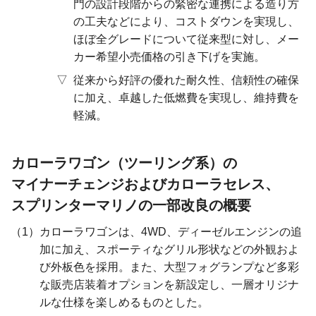
門の設計段階からの緊密な連携による造り方
の工夫などにより、コストダウンを実現し、
ほぼ全グレードについて従来型に対し、メー
カー希望小売価格の引き下げを実施。
従来から好評の優れた耐久性、信頼性の確保
に加え、卓越した低燃費を実現し、維持費を
軽減。
カローラワゴン（ツーリング系）の
マイナーチェンジ
および
カローラセレス、
スプリンターマリノの
一部改良の概要
カローラワゴンは、4WD、ディーゼルエンジンの追
加に加え、スポーティなグリル形状などの外観およ
び外板色を採用。また、大型フォグランプなど多彩
な販売店装着オプションを新設定し、一層オリジナ
ルな仕様を楽しめるものとした。