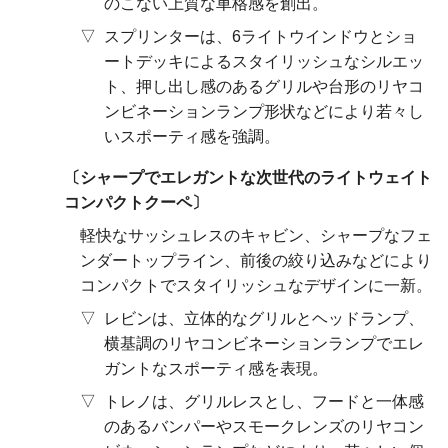
のこない上質な車格感を創出。
スプリンターは、6ライトウインドウとショ
ートデッキによるスタイリッシュなシルエッ
ト、押し出し感のあるグリルや台形のリヤコ
ンビネーションランプ形状などにより若々し
いスポーティ感を強調。
シャープでエレガントな次世代のライトウェイト
コンパクトクーペ
軽快なサッシュレスのキャビン、シャープなフェ
ンダートップライン、前後の絞り込みなどにより
コンパクトでスタイリッシュなデザインに一新。
レビンは、立体的なグリルとヘッドランプ、
横基調のリヤコンビネーションランプでエレ
ガントなスポーティ感を表現。
トレノは、グリルレスとし、フードと一体感
のあるバンパーやスモークレンズのリヤコン