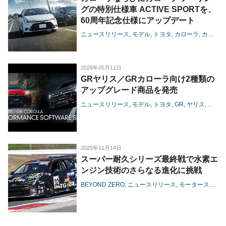
グの特別仕様車 ACTIVE SPORTを、
60周年記念仕様にアップデート
ニュースリリース
モデル
トヨタ
カローラ
カローラツーリング
2026年05月11日
GRヤリス／GRカローラ向け2種類の
アップグレード商品を発売
ニュースリリース
モデル
トヨタ
GR
ヤリス
カロー
2025年11月14日
スーパー耐久シリーズ最終戦で水素エ
ンジン技術のさらなる進化に挑戦
BEYOND ZERO
ニュースリリース
モータースポーツ