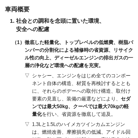
車両概要
社会との調和を念頭に置いた環境、
安全への配慮
徹底した軽量化、トップレベルの低燃費、樹脂バ
ンパーの分割化による補修時の省資源、リサイク
ル性の向上、ディーゼルエンジンの排出ガスの一
層の浄化など環境への配慮を充実。
シャシー、エンジンをはじめ全てのコンポー
ネント自体の構造、材質を再検討するととも
に、それらのボデーへの取付け構造、取付け
要素の見直し、装備の厳選などにより、
セダ
ンでは最大50kg、クーペでは最大70kgの軽
量化
を行い、省資源を徹底して追及。
1.3Lと1.5Lのハイメカツインカムエンジン
は、燃焼改善、摩擦損失の低減、アイドル回