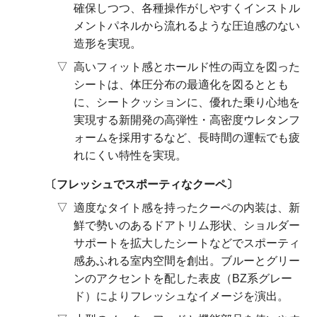
確保しつつ、各種操作がしやすくインストル
メントパネルから流れるような圧迫感のない
造形を実現。
高いフィット感とホールド性の両立を図った
シートは、体圧分布の最適化を図るととも
に、シートクッションに、優れた乗り心地を
実現する新開発の高弾性・高密度ウレタンフ
ォームを採用するなど、長時間の運転でも疲
れにくい特性を実現。
フレッシュでスポーティなクーペ
適度なタイト感を持ったクーペの内装は、新
鮮で勢いのあるドアトリム形状、ショルダー
サポートを拡大したシートなどでスポーティ
感あふれる室内空間を創出。ブルーとグリー
ンのアクセントを配した表皮（BZ系グレー
ド）によりフレッシュなイメージを演出。