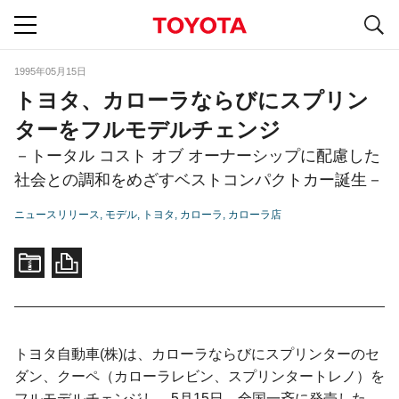
S
navigation
1995年05月15日
トヨタ、カローラならびにスプリン
ターをフルモデルチェンジ
－トータル コスト オブ オーナーシップに配慮した
社会との調和をめざすベストコンパクトカー誕生－
ニュースリリース
モデル
トヨタ
カローラ
カローラ店
トヨタ自動車(株)は、カローラならびにスプリンターのセ
ダン、クーペ（カローラレビン、スプリンタートレノ）を
フルモデルチェンジし、5月15日、全国一斉に発売した。