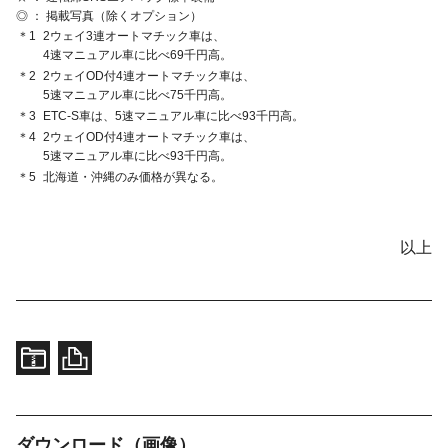
◎ ： 掲載写真（除くオプション）
＊1
2ウェイ3連オートマチック車は、
4速マニュアル車に比べ69千円高。
＊2
2ウェイOD付4連オートマチック車は、
5速マニュアル車に比べ75千円高。
＊3
ETC-S車は、5速マニュアル車に比べ93千円高。
＊4
2ウェイOD付4連オートマチック車は、
5速マニュアル車に比べ93千円高。
＊5
北海道・沖縄のみ価格が異なる。
以上
ダウンロード（画像）