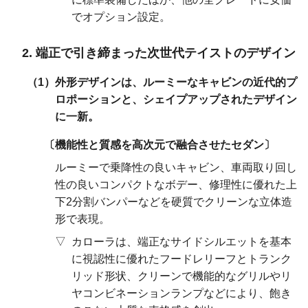
でオプション設定。
端正で引き締まった次世代テイストのデザイン
外形デザインは、ルーミーなキャビンの近代的プ
ロポーションと、シェイプアップされたデザイン
に一新。
機能性と質感を高次元で融合させたセダン
ルーミーで乗降性の良いキャビン、車両取り回し
性の良いコンパクトなボデー、修理性に優れた上
下2分割バンパーなどを硬質でクリーンな立体造
形で表現。
カローラは、端正なサイドシルエットを基本
に視認性に優れたフードレリーフとトランク
リッド形状、クリーンで機能的なグリルやリ
ヤコンビネーションランプなどにより、飽き