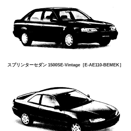
スプリンターセダン 1500SE-Vintage
［E-AE110-BEMEK］