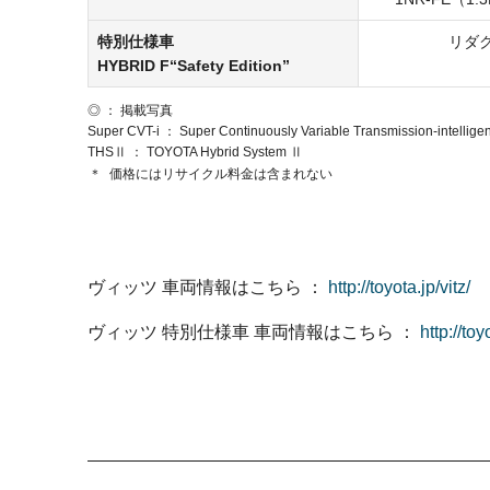
特別仕様車
リダ
HYBRID F“Safety Edition”
◎ ： 掲載写真
Super CVT-i
Super Continuously Variable Transmission-intelligen
THSⅡ
TOYOTA Hybrid System Ⅱ
＊
価格にはリサイクル料金は含まれない
ヴィッツ 車両情報はこちら
http://toyota.jp/vitz/
ヴィッツ 特別仕様車 車両情報はこちら
http://toy