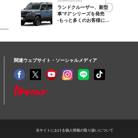
2026年05月14日
ランドクルーザー、新型
車“FJ”シリーズを発売
-もっと多くのお客様にラ
ンドクルーザーを楽しんで
いただくために、扱いやす
いサイズとし、より気軽に
「移動の自由」を提供-
関連ウェブサイト・ソーシャルメディア
当サイトにおける個人情報の取り扱いについて