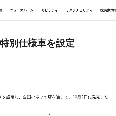
報
ニュースルーム
モビリティ
サステナビリティ
投資家情
に特別仕様車を設定
dition”を設定し、全国のネッツ店を通じて、10月2日に発売した。