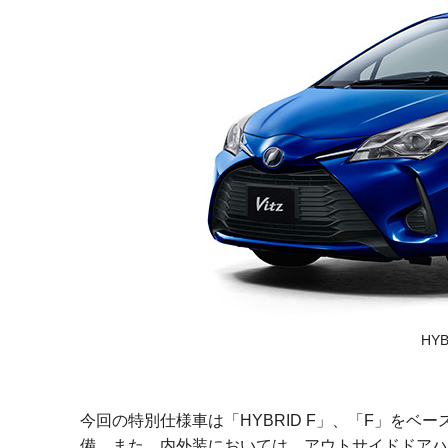
HYBR
今回の特別仕様車は「HYBRID F」、「F」をベースに衝
備。また、内外装においては、アウトサイドドアハ