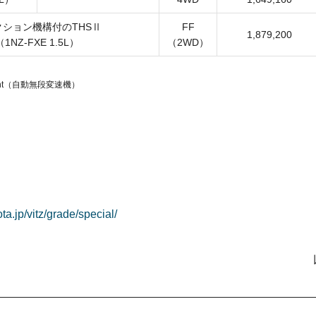
クション機構付のTHSⅡ
FF
1,879,200
（1NZ-FXE 1.5L）
（2WD）
t
（自動無段変速機）
ota.jp/vitz/grade/special/