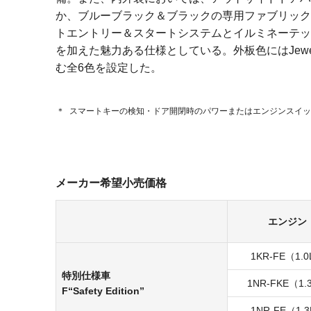
か、ブルーブラック＆ブラックの専用ファブリック
トエントリー＆スタートシステムとイルミネーテッ
を加えた魅力ある仕様としている。外板色にはJew
む全6色を設定した。
＊
スマートキーの検知・ドア開閉時のパワーまたはエンジンスイッ
メーカー希望小売価格
エンジン
1KR-FE（1.
特別仕様車
1NR-FKE（1.
F“Safety Edition”
1NR-FE（1.