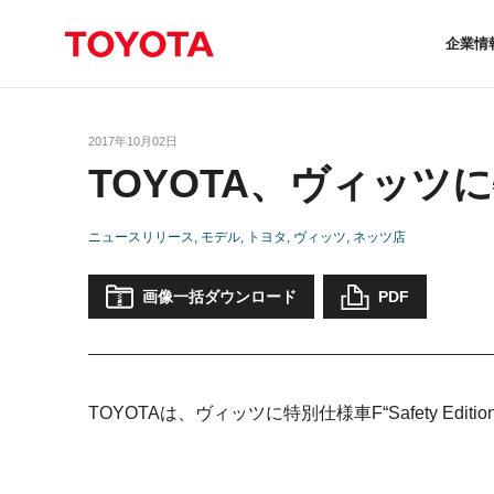
企業情
2017年10月02日
TOYOTA、ヴィッツ
ニュースリリース
モデル
トヨタ
ヴィッツ
ネッツ店
画像一括ダウンロード
PDF
TOYOTAは、ヴィッツに特別仕様車F“Safety E