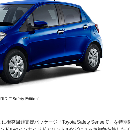
ID F“Safety Edition”
突回避支援パッケージ「Toyota Safety Sense C」を特別
ンドルやインサイドドアハンドルなどにメッキ加飾を施したほ