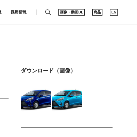
SEARCH
報
採用情報
画像・動画DL
商品
EN
ダウンロード（画像）