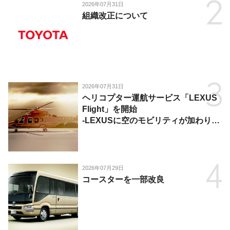
2026年07月31日
組織改正について
2026年07月31日
ヘリコプター運航サービス「LEXUS
Flight」を開始
-LEXUSに空のモビリティが加わり、
陸・海・空がつながる移動体験を提
供-
2026年07月29日
コースターを一部改良