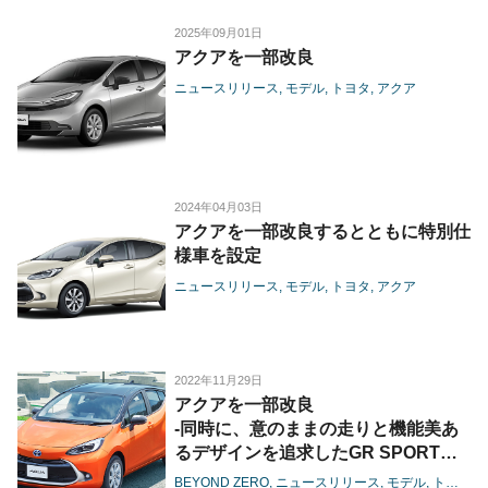
2025年09月01日
アクアを一部改良
ニュースリリース
モデル
トヨタ
アクア
2024年04月03日
アクアを一部改良するとともに特別仕
様車を設定
ニュースリリース
モデル
トヨタ
アクア
2022年11月29日
アクアを一部改良
-同時に、意のままの走りと機能美あ
るデザインを追求したGR SPORTを
追加-
BEYOND ZERO
ニュースリリース
モデル
トヨタ