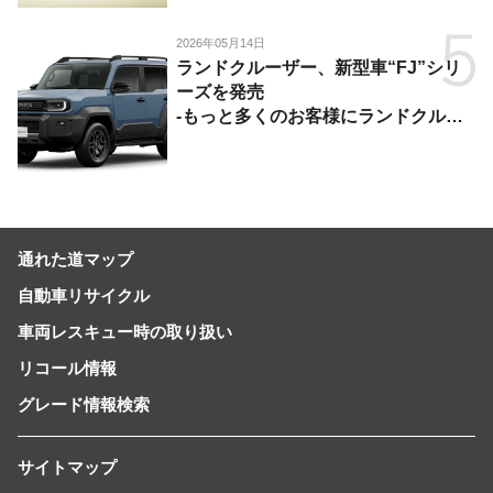
2026年05月14日
ランドクルーザー、新型車“FJ”シリ
ーズを発売
-もっと多くのお客様にランドクルー
ザーを楽しんでいただくために、扱い
やすいサイズとし、より気軽に「移動
の自由」を提供-
通れた道マップ
自動車リサイクル
車両レスキュー時の取り扱い
リコール情報
グレード情報検索
サイトマップ