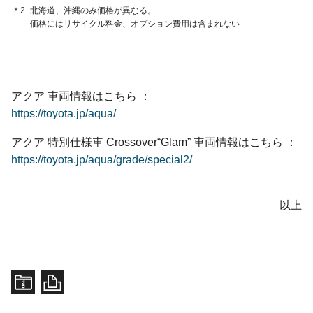
＊2
北海道、沖縄のみ価格が異なる。
価格にはリサイクル料金、オプション費用は含まれない
アクア 車両情報はこちら
https://toyota.jp/aqua/
アクア 特別仕様車
Crossover“Glam”
車両情報はこちら
https://toyota.jp/aqua/grade/special2/
以上