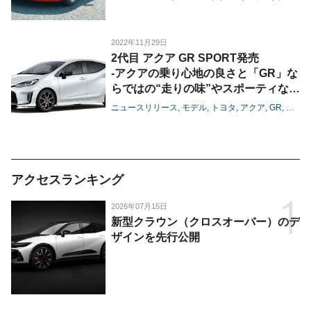
2022年11月29日
2代目 アクア GR SPORT発売
-アクアの乗り心地の良さと「GR」な
らではの“走りの味”やスポーティなデ
ザインを両立、「GR SPORT」のモ
ニュースリリース
モデル
トヨタ
アクア
GR
GR S
デルラインアップを充実-
アクセスランキング
2026年07月15日
新型クラウン（クロスオーバー）のデ
ザインを先行公開