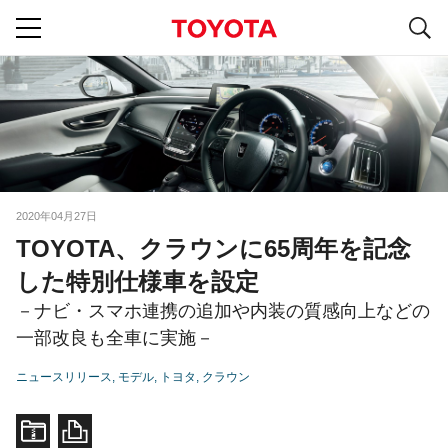
S
navigation
2020年04月27日
TOYOTA、クラウンに65周年を記念
した特別仕様車を設定
－ナビ・スマホ連携の追加や内装の質感向上などの
一部改良も全車に実施－
ニュースリリース
モデル
トヨタ
クラウン