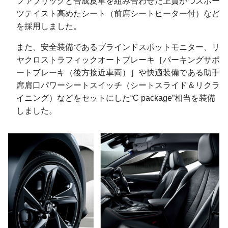
ファブリックと合成皮革を組み合わせた上質かつスポー
ツテイスト高めたシート（前席シートヒーター付）など
を採用しました。
また、安全装備であるブラインドスポットモニター、リ
ヤクロストラフィックオートブレーキ［パーキングサポ
ートブレーキ（後方接近車両）］や快適装備である助手
席肩口パワーシートスイッチ（シートスライド＆リクラ
イニング）などをセットにした“C package”相当を装備
しました。