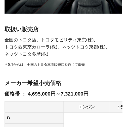
取扱い販売店
全国のトヨタ店、
トヨタモビリティ東京(株)、
トヨタ西東京カローラ(株)、
ネッツトヨタ東都(株)、
ネッツトヨタ多摩(株)
5月からは、全国のトヨタ車両販売店を通じて販売
メーカー希望小売価格
価格帯 ： 4,695,000円～7,321,000円
エンジン
トラ
B