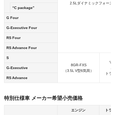
2.5Lダイナミックフォース
“C package”
G Four
G-Executive Four
RS Four
RS Advance Four
S
マ
8GR-FXS
G-Executive
ハ
（3.5L V型6気筒）
トラ
RS Advance
特別仕様車 メーカー希望小売価格
エンジン
トラ