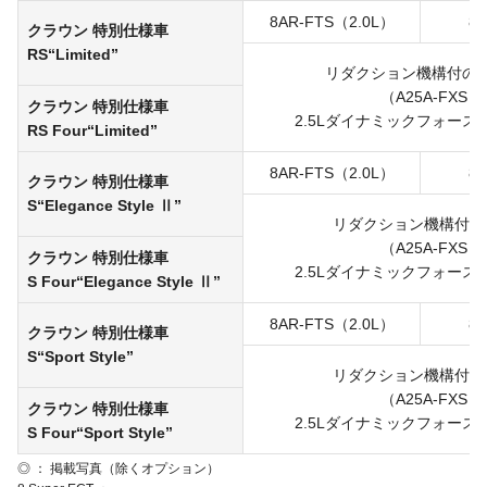
8AR-FTS（2.0L）
8 
クラウン 特別仕様車
RS“Limited”
リダクション機構付のT
（A25A-FXS
クラウン 特別仕様車
2.5Lダイナミックフォース
RS Four“Limited”
8AR-FTS（2.0L）
8 
クラウン 特別仕様車
S“Elegance Style Ⅱ”
リダクション機構付の
（A25A-FXS
クラウン 特別仕様車
2.5Lダイナミックフォース
S Four
“Elegance Style Ⅱ”
8AR-FTS（2.0L）
8 
クラウン 特別仕様車
S“Sport Style”
リダクション機構付の
（A25A-FXS
クラウン 特別仕様車
2.5Lダイナミックフォース
S Four“Sport Style”
◎ ： 掲載写真（除くオプション）