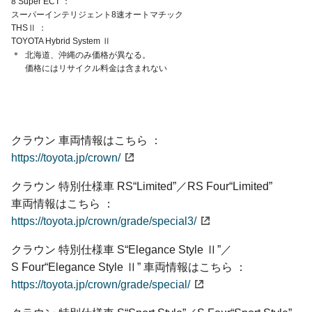
8 Super ECT
スーパーインテリジェント
8速オートマチック
THSⅡ
TOYOTA Hybrid System Ⅱ
＊
北海道、沖縄のみ価格が異なる。
価格にはリサイクル料金は含まれない
クラウン 車両情報はこちら
https://toyota.jp/crown/
クラウン 特別仕様車
RS“Limited”／
RS Four“Limited”
車両情報はこちら
https://toyota.jp/crown/grade/special3/
クラウン 特別仕様車
S“Elegance Style Ⅱ”／
S Four“Elegance Style Ⅱ”
車両情報はこちら
https://toyota.jp/crown/grade/special/