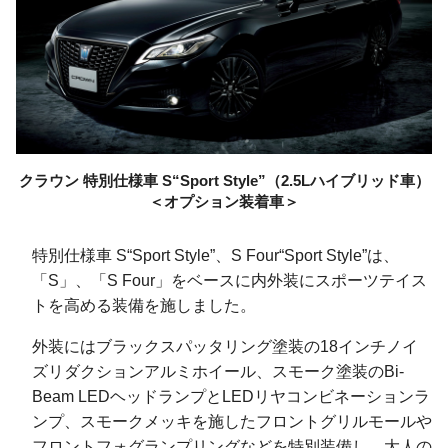
クラウン 特別仕様車
S“Sport Style”
（2.5Lハイブリッド車）
＜オプション装着車＞
特別仕様車 S“Sport Style”、S Four“Sport Style”は、
「S」、「S Four」をベースに内外装にスポーツテイス
トを高める装備を施しました。
外装にはブラックスパッタリング塗装の18インチノイ
ズリダクションアルミホイール、スモーク塗装のBi-
Beam LEDヘッドランプとLEDリヤコンビネーションラ
ンプ、スモークメッキを施したフロントグリルモールや
フロントフォグランプリングなどを特別装備し、大人の