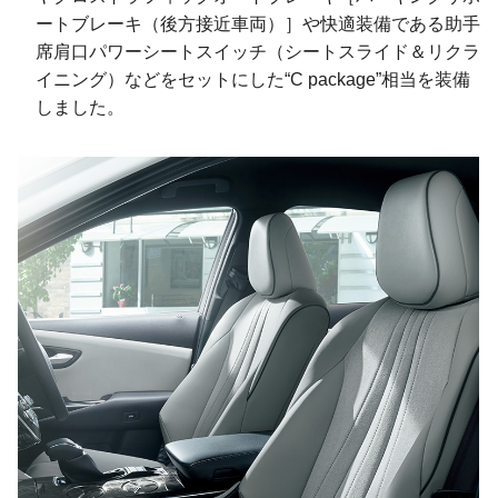
ートブレーキ（後方接近車両）］や快適装備である助手
席肩口パワーシートスイッチ（シートスライド＆リクラ
イニング）などをセットにした“C package”相当を装備
しました。