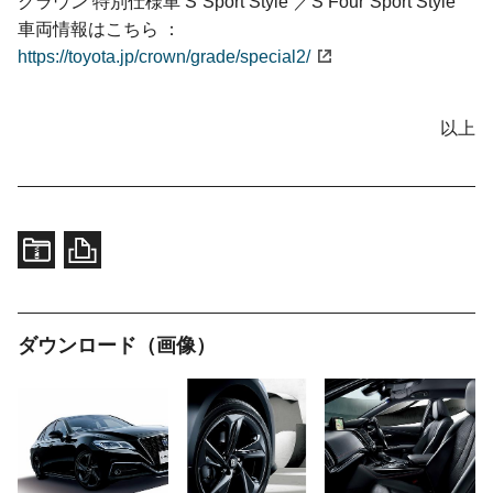
クラウン 特別仕様車
S“Sport Style”／
S Four“Sport Style”
車両情報はこちら
https://toyota.jp/crown/grade/special2/
以上
ダウンロード（画像）