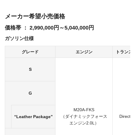
メーカー希望小売価格
価格帯
2,990,000円～5,040,000円
ガソリン仕様
グレード
エンジン
トランス
S
G
M20A-FKS
（ダイナミック
フォース
Direct S
“Leather Package”
エンジン
2.0L）