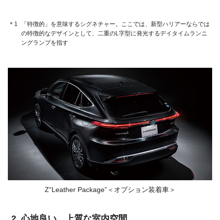
＊1
「特徴的」を意味するシグネチャー。ここでは、新型ハリアーならでは
の特徴的なデザインとして、二重のL字型に発光するデイタイムランニ
ングランプを指す
Z“Leather Package”＜オプション装着車＞
心地良い、上質な室内空間