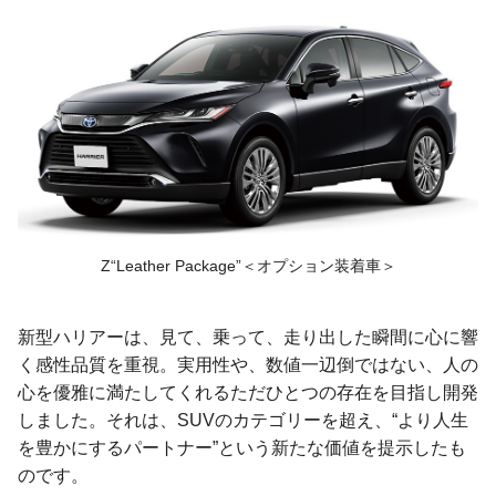
Z“Leather Package”＜オプション装着車＞
新型ハリアーは、見て、乗って、走り出した瞬間に心に響
く感性品質を重視。実用性や、数値一辺倒ではない、人の
心を優雅に満たしてくれるただひとつの存在を目指し開発
しました。それは、SUVのカテゴリーを超え、“より人生
を豊かにするパートナー”という新たな価値を提示したも
のです。