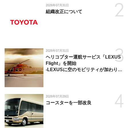
2026年07月31日
組織改正について
2026年07月31日
ヘリコプター運航サービス「LEXUS
Flight」を開始
-LEXUSに空のモビリティが加わり、
陸・海・空がつながる移動体験を提
供-
2026年07月29日
コースターを一部改良