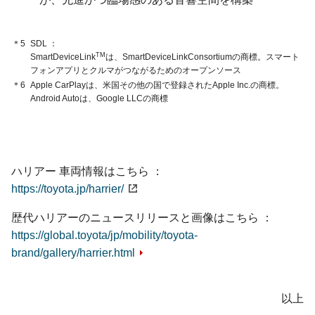
＊5
SDL
TM
SmartDeviceLink
は、SmartDeviceLinkConsortiumの商標。スマート
フォンアプリとクルマがつながるためのオープンソース
＊6
Apple CarPlayは、米国その他の国で登録されたApple Inc.の商標。
Android Autoは、Google LLCの商標
ハリアー 車両情報はこちら
https://toyota.jp/harrier/
歴代ハリアーのニュースリリースと画像は
こちら
https://global.toyota/jp/mobility/toyota-
brand/gallery/harrier.html
以上