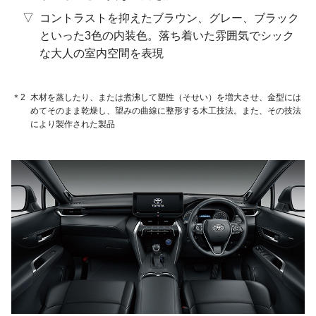
コントラストを抑えたブラウン、グレー、ブラック
といった3色の内装色。落ち着いた雰囲気でシック
な大人の室内空間を表現
＊2
木材を蒸したり、または煮沸して塑性（そせい）を増大させ、金型には
めてそのまま乾燥し、望みの曲線に整形する木工技法。また、その技法
により製作された製品