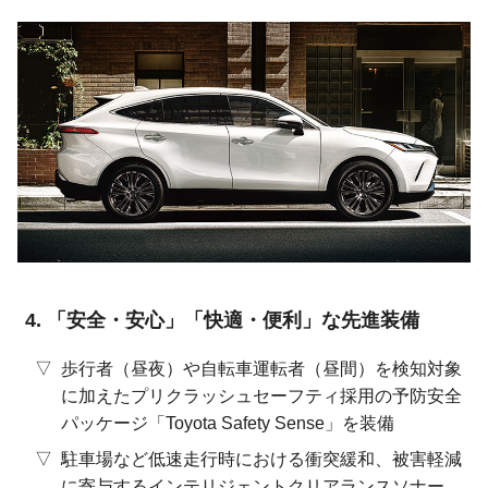
「安全・安心」「快適・便利」な先進装備
歩行者（昼夜）や自転車運転者（昼間）を検知対象
に加えたプリクラッシュセーフティ採用の予防安全
パッケージ「Toyota Safety Sense」を装備
駐車場など低速走行時における衝突緩和、被害軽減
に寄与するインテリジェントクリアランスソナー