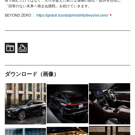
取り組むだけではなく、ゼロを超えた新たな価値の創出・提供を目指し、
「回答のない未来へ弛まぬ挑戦」を続けていきます。
BEYOND ZERO
https://global.toyota/jp/mobility/beyond-zero/
ダウンロード（画像）