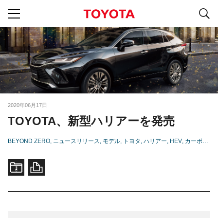
S
navigation
2020年06月17日
TOYOTA、新型ハリアーを発売
BEYOND ZERO
ニュースリリース
モデル
トヨタ
ハリアー
HEV
カーボンニュートラル