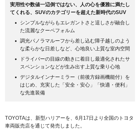
実用性や数値一辺倒ではない、人の心を優雅に満たし
てくれる、SUVのカテゴリーを超えた新時代のSUV
シンプルながらもエレガントさと逞しさが融合し
た流麗なクーペフォルム
調光パノラマルーフから差し込む障子越しのよう
な柔らかな日差しなど、心地良い上質な室内空間
ドライバーの目線の動きに着目し最適化されたサ
スペンションなどが生み出す上質な乗り心地
デジタルインナーミラー（前後方録画機能付）を
はじめ、充実した「安全・安心」「快適・便利」
な先進装備
TOYOTAは、新型ハリアーを、6月17日より全国のトヨタ
車両販売店を通じて発売しました。