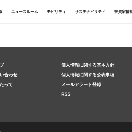
報
ニュースルーム
モビリティ
サステナビリティ
投資家情
プ
個人情報に関する基本方針
問い合わせ
個人情報に関する公表事項
たって
メールアラート登録
RSS