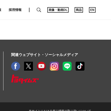
SEARCH
報
採用情報
画像・動画DL
商品
EN
関連ウェブサイト・ソーシャルメディア