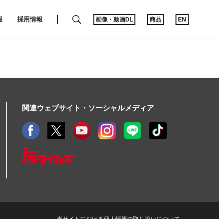
SEARCH
報
採用情報
画像・動画DL
商品
EN
関連ウェブサイト・ソーシャルメディア