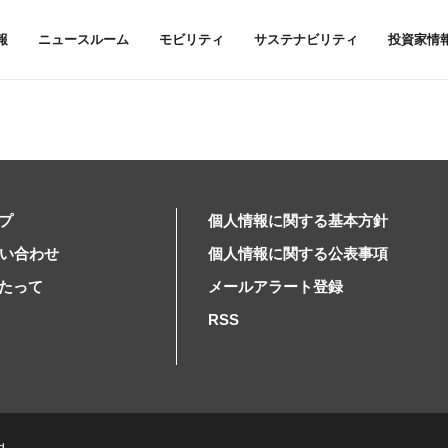
報
ニュースルーム
モビリティ
サステナビリティ
投資家情
プ
個人情報に関する基本方針
問い合わせ
個人情報に関する公表事項
たって
メールアラート登録
RSS