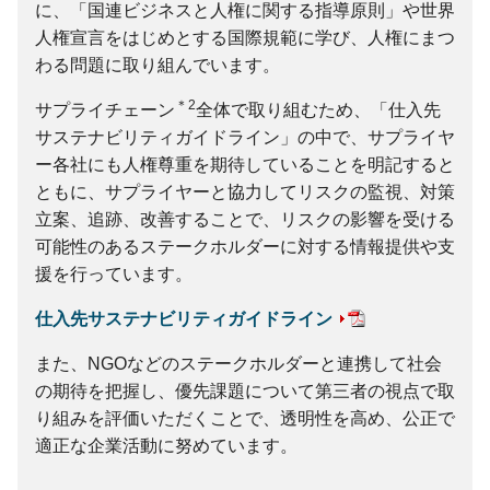
に、「国連ビジネスと人権に関する指導原則」や世界
人権宣言をはじめとする国際規範に学び、人権にまつ
わる問題に取り組んでいます。
＊2
サプライチェーン
全体で取り組むため、「仕入先
サステナビリティガイドライン」の中で、サプライヤ
ー各社にも人権尊重を期待していることを明記すると
ともに、サプライヤーと協力してリスクの監視、対策
立案、追跡、改善することで、リスクの影響を受ける
可能性のあるステークホルダーに対する情報提供や支
援を行っています。
仕入先サステナビリティガイドライン
また、NGOなどのステークホルダーと連携して社会
の期待を把握し、優先課題について第三者の視点で取
り組みを評価いただくことで、透明性を高め、公正で
適正な企業活動に努めています。