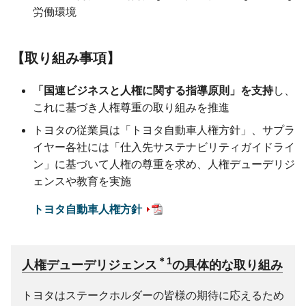
労働環境
取り組み事項
「国連ビジネスと人権に関する指導原則」を支持
し、
これに基づき人権尊重の取り組みを推進
トヨタの従業員は「トヨタ自動車人権方針」、サプラ
イヤー各社には「仕入先サステナビリティガイドライ
ン」に基づいて人権の尊重を求め、人権デューデリジ
ェンスや教育を実施
トヨタ自動車人権方針
＊1
人権デューデリジェンス
の
具体的な取り組み
トヨタはステークホルダーの皆様の期待に応えるため