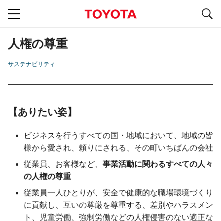
S
navigation
人権の尊重
サステナビリティ
ありたい姿
ビジネスを行うすべての国・地域において、地域の皆
様から愛され、頼りにされる、その町いちばんの会社
従業員、お客様など、
事業活動に関わるすべての人々
の人権の尊重
従業員一人ひとりが、安全で健康的な職場環境づくり
に貢献し、互いの尊厳を尊重する、差別やハラスメン
ト、児童労働、強制労働などの人権侵害のない適正な