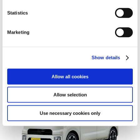
n
t
Statistics
S
e
Marketing
l
e
c
Gターボ “SAⅡ”
Show details
t
レジャーエディション“SAⅡ” (2WD)
i
(ミストブルーマイカメタリック)
o
Allow all cookies
n
Allow selection
Use necessary cookies only