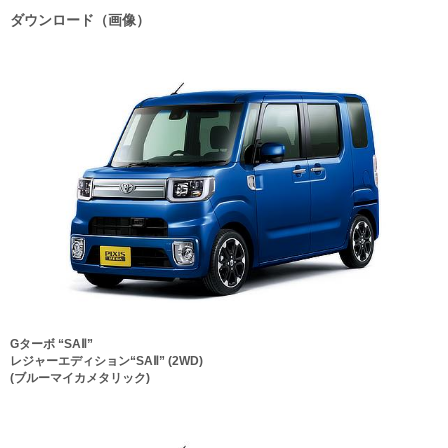
ダウンロード（画像）
Gターボ “SAⅡ”
レジャーエディション“SAⅡ” (2WD)
(ブルーマイカメタリック)