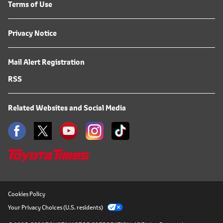
Terms of Use
Privacy Notice
Mail Alert Registration
RSS
Related Websites and Social Media
Cookies Policy
Your Privacy Choices (U.S. residents)