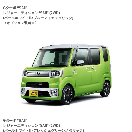
Gターボ “SAⅡ”
レジャーエディション“SAⅡ” (2WD)
(パールホワイトⅢ×ブルーマイカメタリック)
〈オプション装着車〉
Gターボ “SAⅡ”
レジャーエディション“SAⅡ” (2WD)
(パールホワイトⅢ×フレッシュグリーンメタリック)