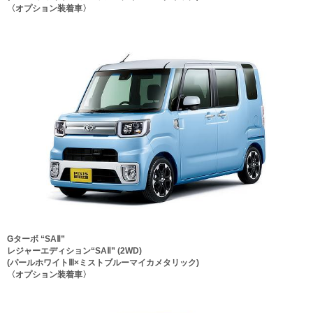
〈オプション装着車〉
Gターボ “SAⅡ”
レジャーエディション“SAⅡ” (2WD)
(パールホワイトⅢ×ミストブルーマイカメタリック)
〈オプション装着車〉