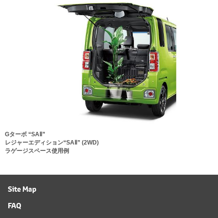
Gターボ “SAⅡ”
レジャーエディション“SAⅡ” (2WD)
ラゲージスペース使用例
Site Map
FAQ