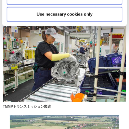
TMMP
Use necessary cookies only
TMMPトランスミッション製造