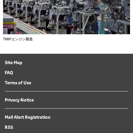
TMIPエンジン製造
Site Map
FAQ
Terms of Use
Privacy Notice
Mail Alert Registration
RSS