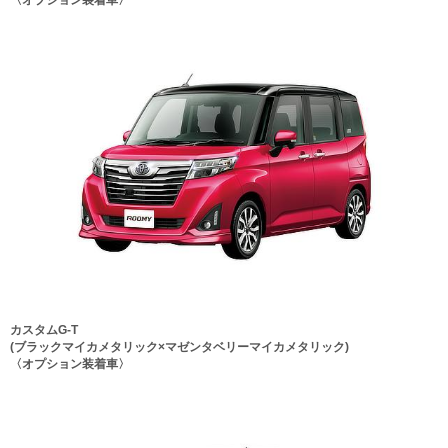
カスタムG-T
(ブラックマイカメタリック×マゼンタベリーマイカメタリック)
〈オプション装着車〉