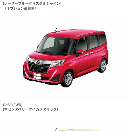
(レーザーブルークリスタルシャイン)
〈オプション装着車〉
G“S” (2WD)
(マゼンタベリーマイカメタリック)