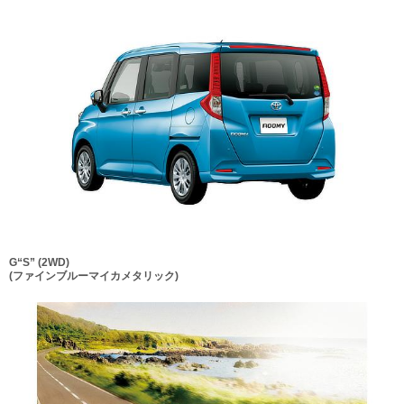
G“S” (2WD)
(ファインブルーマイカメタリック)