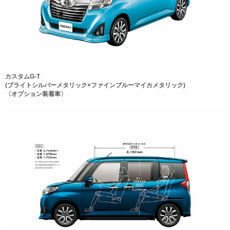
カスタムG-T
(ブライトシルバーメタリック×ファインブルーマイカメタリック)
〈オプション装着車〉