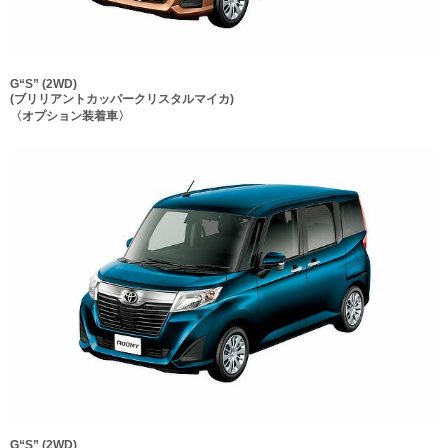
G“S” (2WD)
(ブリリアントカッパークリスタルマイカ)
〈オプション装着車〉
G“S” (2WD)