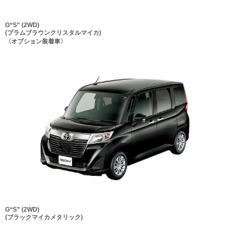
G“S” (2WD)
(プラムブラウンクリスタルマイカ)
〈オプション装着車〉
G“S” (2WD)
(ブラックマイカメタリック)