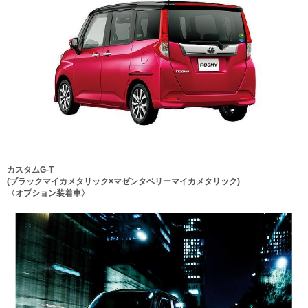
カスタムG-T
(ブラックマイカメタリック×マゼンタベリーマイカメタリック)
〈オプション装着車〉