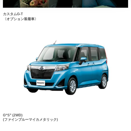
カスタムG-T
〈オプション装着車〉
G“S” (2WD)
(ファインブルーマイカメタリック)