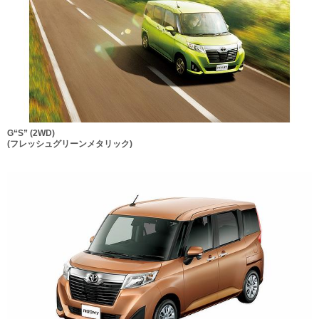
G“S” (2WD)
(フレッシュグリーンメタリック)