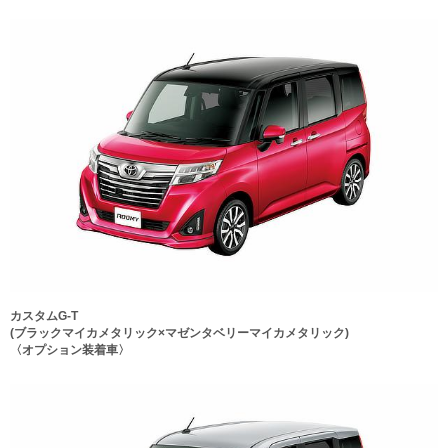
カスタムG-T
(ブラックマイカメタリック×マゼンタベリーマイカメタリック)
〈オプション装着車〉