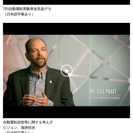
TRI自動運転実験車改良版デモ
（日本語字幕あり）
自動運転技術等に関する考え方
ビジョン、進捗状況