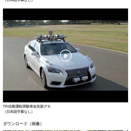
（日本語字幕なし）
TRI自動運転実験車改良版デモ
（日本語字幕なし）
ダウンロード（画像）