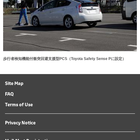
歩行者検知機能付衝突回避支援型PCS（Toyota Safety Sense Pに設定）
Site Map
FAQ
Terms of Use
Privacy Notice