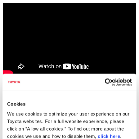
予防安全パッケージ「Toyota Safety Sense」
Cookies
以上
We use cookies to optimize your user experience on our
Toyota websites. For a full website experience, please
ダウンロード（PDF）
click on “Allow all cookies.” To find out more about the
cookies we use and how to disable them,
click here
.