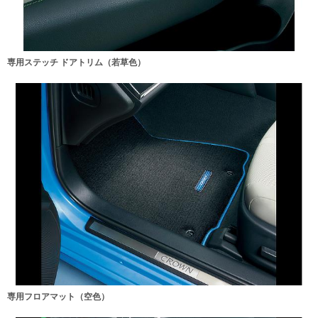
専用ステッチ ドアトリム（若草色）
専用フロアマット（空色）