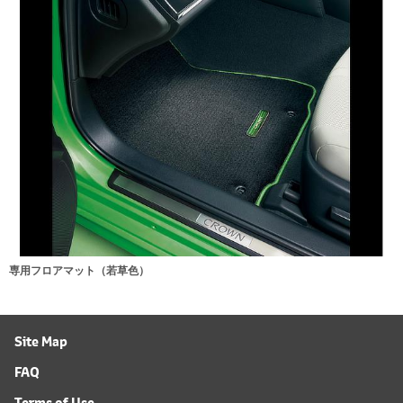
専用フロアマット（若草色）
Site Map
FAQ
Terms of Use