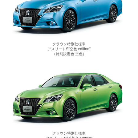
クラウン特別仕様車
アスリートS“空色 edition”
（特別設定色 空色）
クラウン特別仕様車