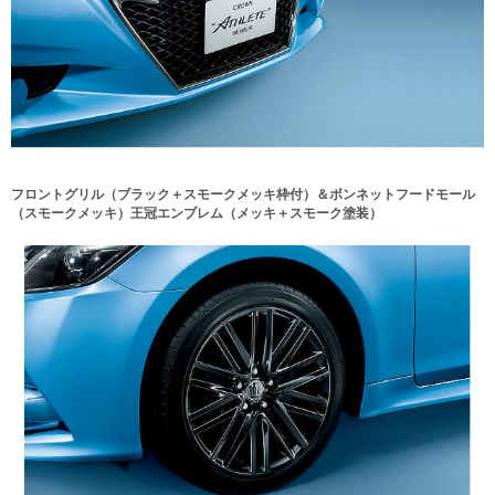
フロントグリル（ブラック＋スモークメッキ枠付）＆ボンネットフードモール
（スモークメッキ）王冠エンブレム（メッキ＋スモーク塗装）