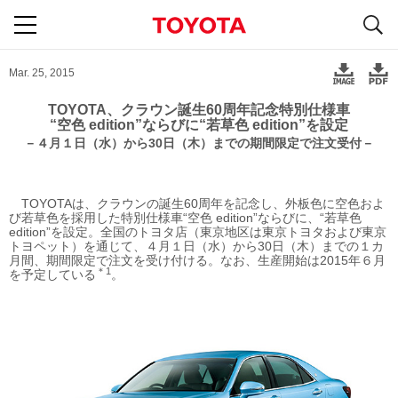
S
navigation
Mar. 25, 2015
TOYOTA、クラウン誕生60周年記念特別仕様車
“空色 edition”ならびに“若草色 edition”を設定
－４月１日（水）から30日（木）までの期間限定で注文受付－
TOYOTAは、クラウンの誕生60周年を記念し、外板色に空色およ
び若草色を採用した特別仕様車“空色 edition”ならびに、“若草色
edition”を設定。全国のトヨタ店（東京地区は東京トヨタおよび東京
トヨペット）を通じて、４月１日（水）から30日（木）までの１カ
月間、期間限定で注文を受け付ける。なお、生産開始は2015年６月
＊1
を予定している
。