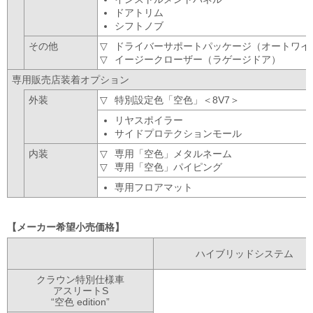
ドアトリム
シフトノブ
その他
ドライバーサポートパッケージ（オートワイパ
イージークローザー（ラゲージドア）
専用販売店装着オプション
外装
特別設定色「空色」＜8V7＞
リヤスポイラー
サイドプロテクションモール
内装
専用「空色」メタルネーム
専用「空色」パイピング
専用フロアマット
メーカー希望小売価格
ハイブリッドシステム
クラウン特別仕様車
アスリートS
“空色 edition”