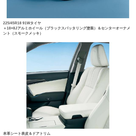
225/45R18 91Wタイヤ
＋18×8Jアルミホイール（ブラックスパッタリング塗装）＆センターオーナメ
ント（スモークメッキ）
本革シート表皮＆ドアトリム