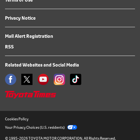
Privacy Notice
Mail Alert Registration
RSS
Related Websites and Social Media
Cookies Policy
Your Privacy Choices (U.S. residents)
© 1995-2026 TOYOTA MOTOR CORPORATION.
All Rights Reserved.