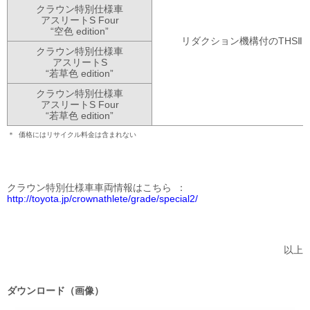
クラウン特別仕様車
アスリートS Four
“空色 edition”
リダクション機構付のTHSⅡ
クラウン特別仕様車
アスリートS
“若草色 edition”
クラウン特別仕様車
アスリートS Four
“若草色 edition”
＊
価格にはリサイクル料金は含まれない
クラウン特別仕様車車両情報はこちら
http://toyota.jp/crownathlete/grade/special2/
以上
ダウンロード（画像）