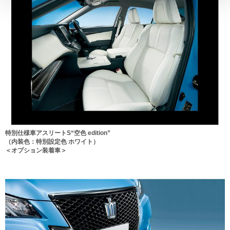
特別仕様車アスリートS“空色 edition”
（内装色：特別設定色 ホワイト）
＜オプション装着車＞