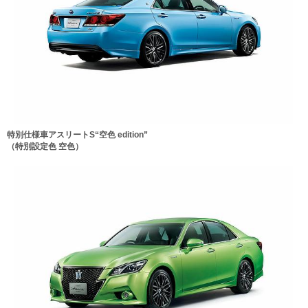
特別仕様車アスリートS“空色 edition”
（特別設定色 空色）