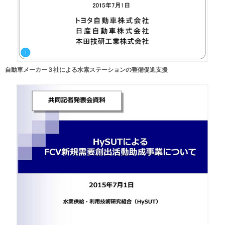
自動車メーカー３社による水素ステーションの整備促進支援