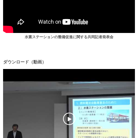
水素ステーションの整備促進に関する共同記者発表会
ダウンロード（動画）