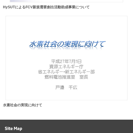
HySUTによるFCV新規需要創出活動助成事業について
水素社会の実現に向けて
Site Map