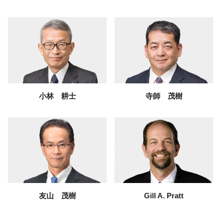
小林 耕士
寺師 茂樹
友山 茂樹
Gill A. Pratt