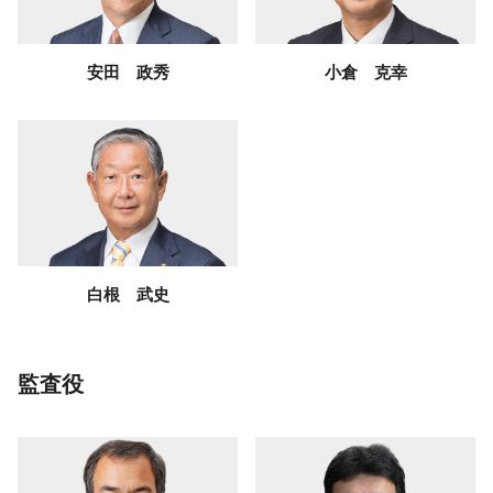
安田 政秀
小倉 克幸
白根 武史
監査役