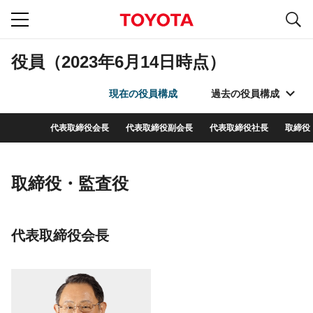
S
navigation
役員（2023年6月14日時点）
現在の役員構成
過去の役員構成
代表取締役会長
代表取締役副会長
代表取締役社長
取締役
取締役・監査役
代表取締役会長