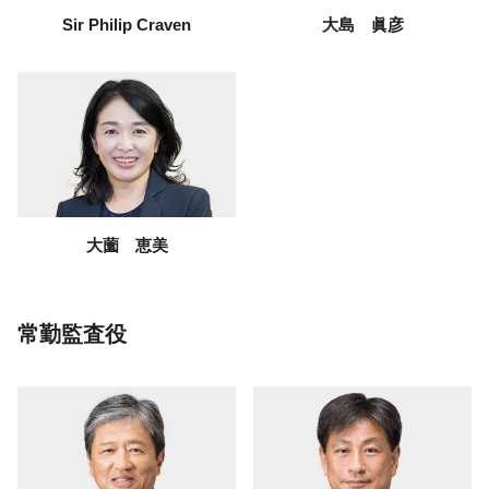
Sir Philip Craven
大島 眞彦
大薗 恵美
常勤監査役