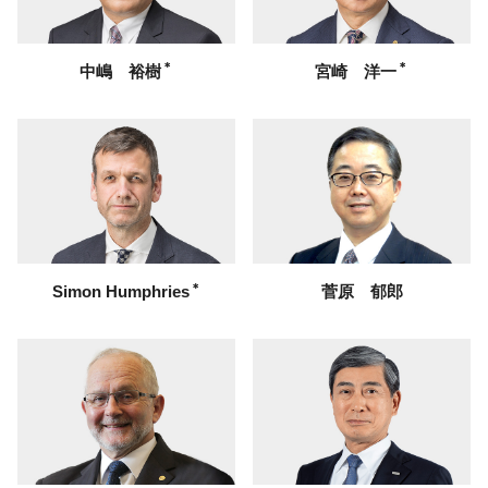
＊
＊
中嶋 裕樹
宮崎 洋一
＊
Simon Humphries
菅原 郁郎