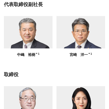
代表取締役副社長
＊1
＊1
中嶋 裕樹
宮崎 洋一
取締役