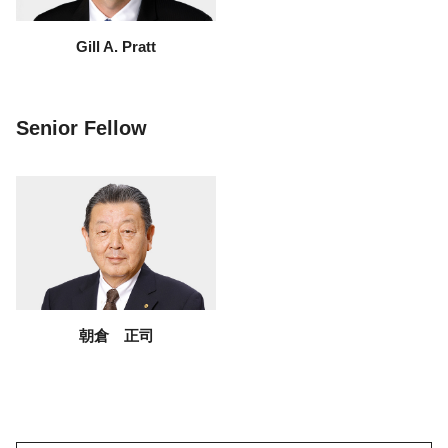
Gill A. Pratt
Senior Fellow
朝倉 正司