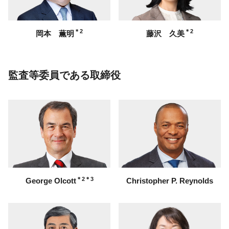
＊2
＊2
岡本 薫明
藤沢 久美
監査等委員である取締役
＊2＊3
George Olcott
Christopher P. Reynolds