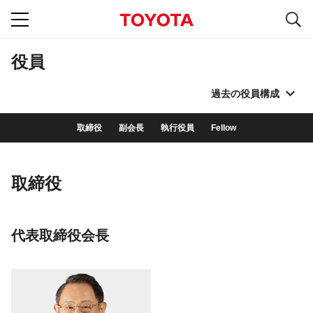
S
navigation
役員
過去の役員構成
取締役
副会長
執行役員
Fellow
取締役
代表取締役会長