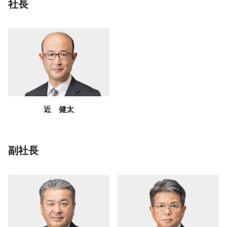
社長
近 健太
副社長