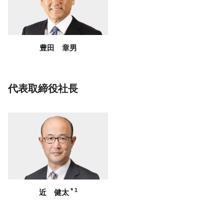
豊田 章男
代表取締役社長
＊1
近 健太