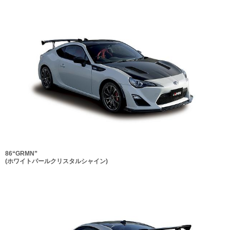
86“GRMN”
(ホワイトパールクリスタルシャイン)