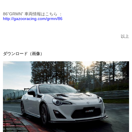
86“GRMN” 車両情報はこちら
http://gazooracing.com/grmn/86
以上
ダウンロード（画像）