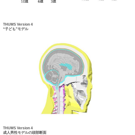
THUMS Version 4
“子ども”モデル
THUMS Version 4
成人男性モデルの頭部断面