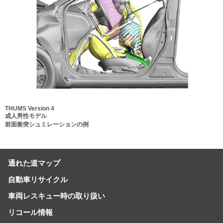
THUMS Version 4
成人男性モデル
前面衝突シュミレーションの例
通れた道マップ
自動車リサイクル
車両レスキュー時の取り扱い
リコール情報