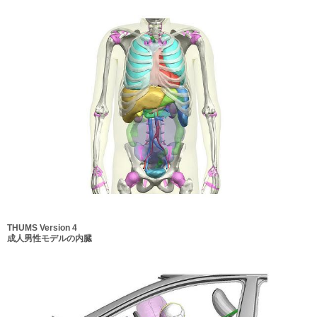
THUMS Version 4
成人男性モデルの内臓