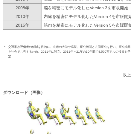
2008年
脳を精密にモデル化したVersion 3を市販開始
2010年
内臓を精密にモデル化したVersion 4を市販開始
2015年
筋肉を精密にモデル化したVersion 5を市販開始
＊
交通事故死傷者の低減を目的に、北米の大学や病院、研究機関と共同研究を行い、研究成果
を社会で共有するため、2011年に設立。2011年～21年の10年間で8,500万ドルの投資を予
定
以上
ダウンロード（画像）