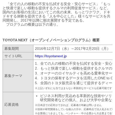
「全ての人の移動の不安を払拭する安全・安心サービス」「もっ
と快適で楽しい移動を提供するクルマの利用促進サービス」など、
国内のお客様の生活においてこの先の未来、もっとワクワク、ドキ
ドキする体験を提供できる『人を中心とした』様々なサービスを共
同開発し、2017年以降に順次展開する予定である。
プログラムの概要は以下の通り。
TOYOTA NEXT（オープンイノベーション
プログラム）概要
募集期間
2016年12月7日（水）～2017年2月20日（月）
サイトURL
https://toyotanext.jp
全ての人の移動の不安を払拭する安全・安心
もっと快適で楽しい移動を提供するクルマの
オーナーのロイヤルティを高める愛車化サー
募集テーマ
トヨタの保有するデータを活用したONE to O
全国のトヨタ販売店を通じて提供するディー
上記いずれにも当てはまらない革新的なサービスも応募可能です
ビジネス利用が見込める革新的な技術やソリ
研究開発者などの個人、および大学や企業な
応募資格
日本語での応対ができれば、応募者の年齢は問いません
技術や研究開発をしている個人の方や、応募時点で法人化されてい
企業様につきましても、ベンチャー・中小企業から大企業まで全て