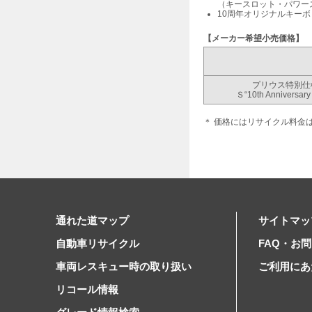
（キースロット・パワー
10周年オリジナルキーボ
【メーカー希望小売価格】
プリウス特別仕
Ｓ“10th Anniversary 
＊ 価格にはリサイクル料金
通れた道マップ
サイトマッ
自動車リサイクル
FAQ・お
車両レスキュー時の取り扱い
ご利用にあ
リコール情報