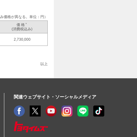
み価格が異なる。単位：円）
＊
価 格
(消費税込み)
2,730,000
以上
関連ウェブサイト・ソーシャルメディア