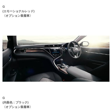
G
(エモーショナルレッド)
〈オプション装着車〉
G
(内装色：ブラック)
〈オプション装着車〉