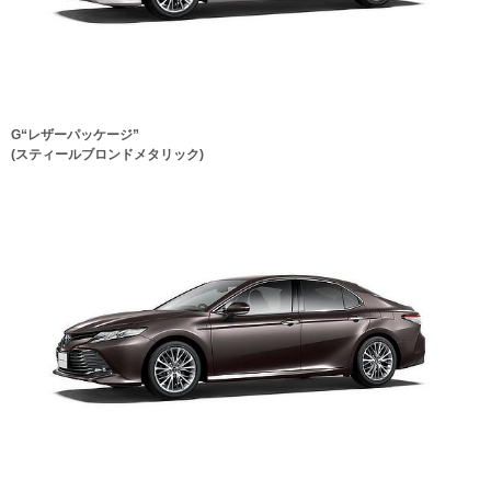
G“レザーパッケージ”
(スティールブロンドメタリック)