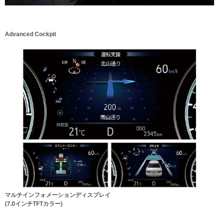
Advanced Cockpit
マルチインフォメーションディスプレイ
(7.0インチTFTカラー)