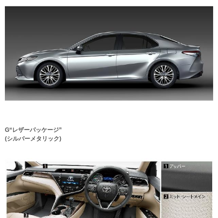
G“レザーパッケージ”
(シルバーメタリック)