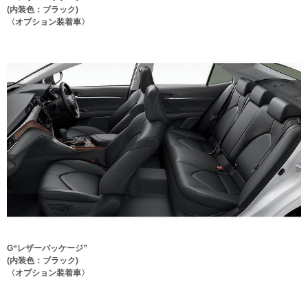
(内装色：ブラック)
〈オプション装着車〉
G“レザーパッケージ”
(内装色：ブラック)
〈オプション装着車〉