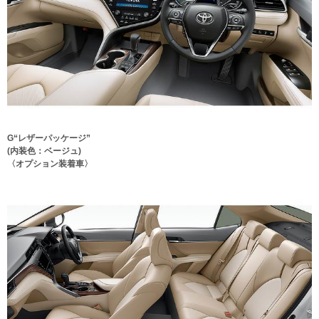
G“レザーパッケージ”
(内装色：ベージュ)
〈オプション装着車〉