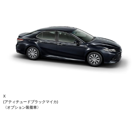
X
(アティチュードブラックマイカ)
〈オプション装着車〉