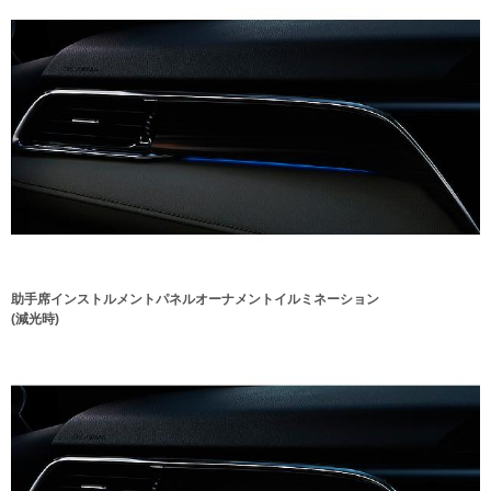
助手席インストルメントパネルオーナメントイルミネーション
(減光時)