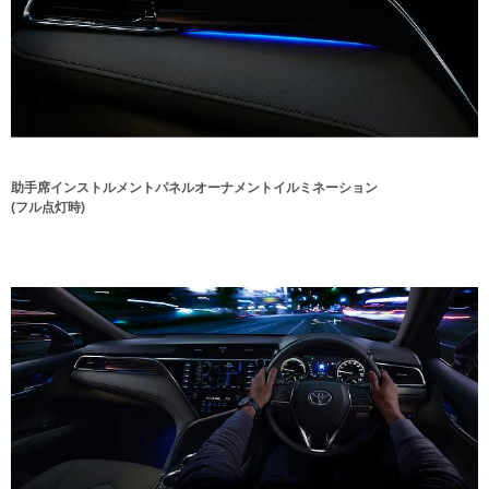
助手席インストルメントパネルオーナメントイルミネーション
(フル点灯時)