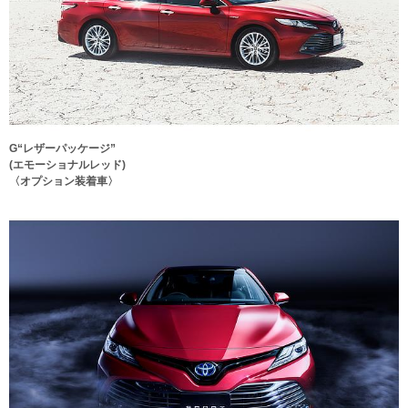
G“レザーパッケージ”
(エモーショナルレッド)
〈オプション装着車〉