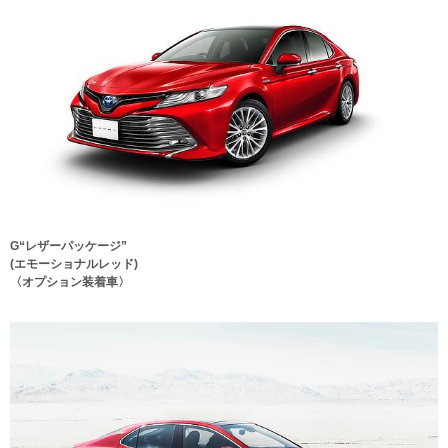
G“レザーパッケージ”
(エモーショナルレッド)
〈オプション装着車〉