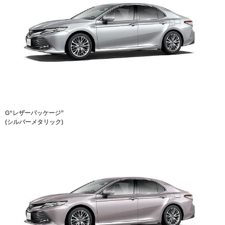
G“レザーパッケージ”
(シルバーメタリック)