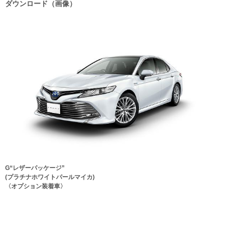
ダウンロード（画像）
G“レザーパッケージ”
(プラチナホワイトパールマイカ)
〈オプション装着車〉