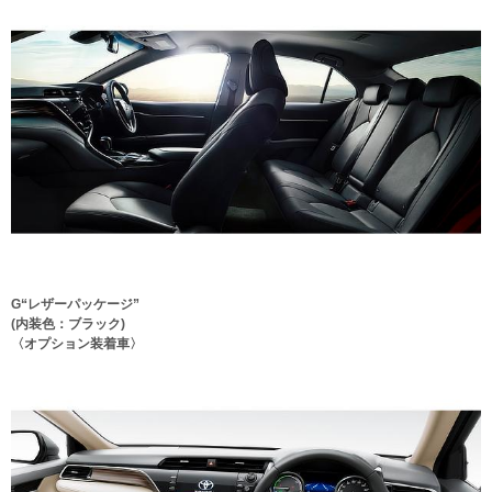
G“レザーパッケージ”
(内装色：ブラック)
〈オプション装着車〉