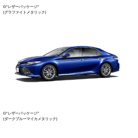
G“レザーパッケージ”
(グラファイトメタリック)
G“レザーパッケージ”
(ダークブルーマイカメタリック)