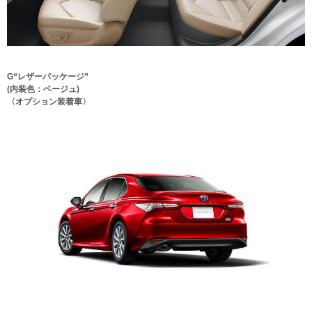
G“レザーパッケージ”
(内装色：ベージュ)
〈オプション装着車〉