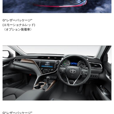
G“レザーパッケージ”
(エモーショナルレッド)
〈オプション装着車〉
G“レザーパッケージ”