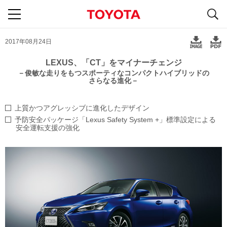
S
navigation
2017年08月24日
LEXUS、「CT」をマイナーチェンジ
－俊敏な走りをもつ
スポーティなコンパクトハイブリッドの
さらなる進化－
上質かつアグレッシブに進化したデザイン
予防安全パッケージ
「Lexus Safety System +」標準設定による
安全運転支援の強化