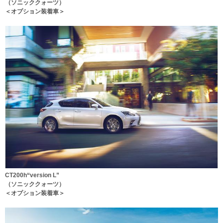
（ソニッククォーツ）
＜オプション装着車＞
CT200h“version L”
（ソニッククォーツ）
＜オプション装着車＞