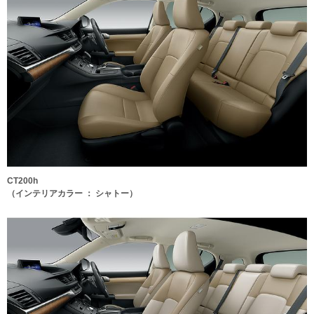
CT200h
（インテリアカラー ： シャトー）