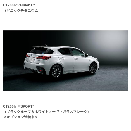
CT200h“version L”
（ソニックチタニウム）
CT200h“F SPORT”
（ブラックルーフ＆ホワイトノーヴァガラスフレーク）
＜オプション装着車＞