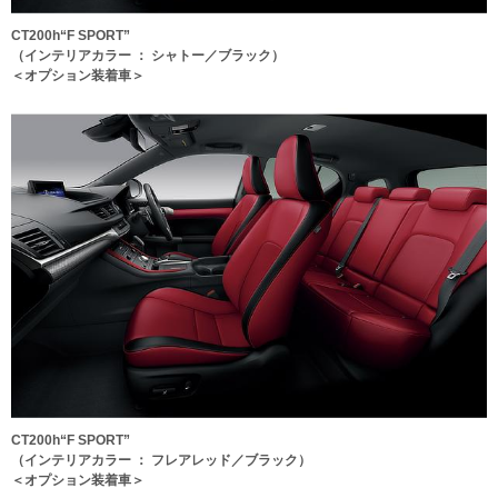
CT200h“F SPORT”
（インテリアカラー ： シャトー／ブラック）
＜オプション装着車＞
CT200h“F SPORT”
（インテリアカラー ： フレアレッド／ブラック）
＜オプション装着車＞