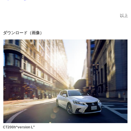
以上
ダウンロード（画像）
CT200h“version L”