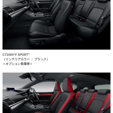
CT200h“F SPORT”
（インテリアカラー ： ブラック）
＜オプション装着車＞