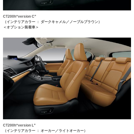
CT200h“version C”
（インテリアカラー ： ダークキャメル／ノーブルブラウン）
＜オプション装着車＞
CT200h“version L”
（インテリアカラー ： オーカー／ライトオーカー）