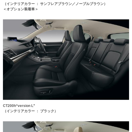
（インテリアカラー ： サンフレアブラウン／ノーブルブラウン）
＜オプション装着車＞
CT200h“version L”
（インテリアカラー ： ブラック）