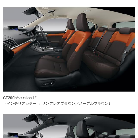
CT200h“version L”
（インテリアカラー ： サンフレアブラウン／ノーブルブラウン）