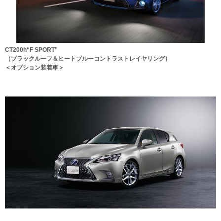
CT200h“F SPORT”
（ブラックルーフ＆ヒートブルーコントラストレイヤリング）
＜オプション装着車＞