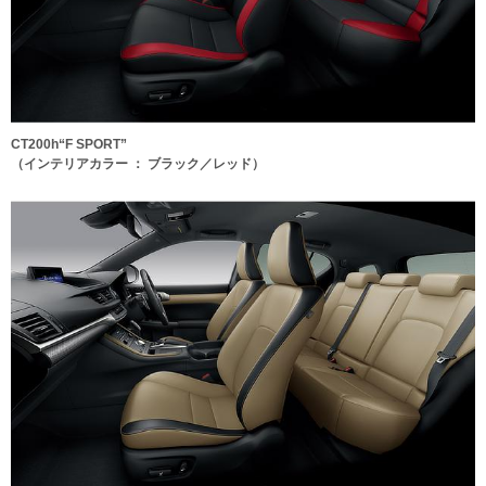
CT200h“F SPORT”
（インテリアカラー ： ブラック／レッド）