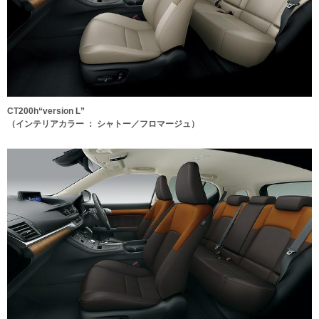
CT200h“version L”
（インテリアカラー ： シャトー／フロマージュ）