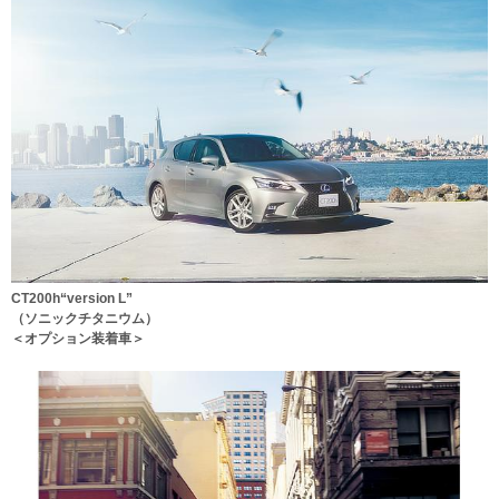
CT200h“version L”
（ソニックチタニウム）
＜オプション装着車＞