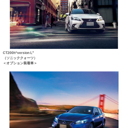
CT200h“version L”
（ソニッククォーツ）
＜オプション装着車＞