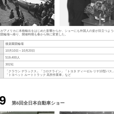
車がアメリカに本格輸出をはじめた影響からか、ショーにも外国人の姿が目立つよう
園競輪場へ移り、開催時期も春から秋に変更した。
後楽園競輪場
10月10日～10月20日
519,400人
302社
「クラウン デラックス」「コロナライン」
「トヨタ ディーゼル リヤ10型バス
「トヨペット ルートトラック 高所作業車」など
9
第6回全日本自動車ショー