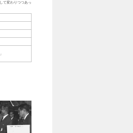
して変わりつつあっ
A」