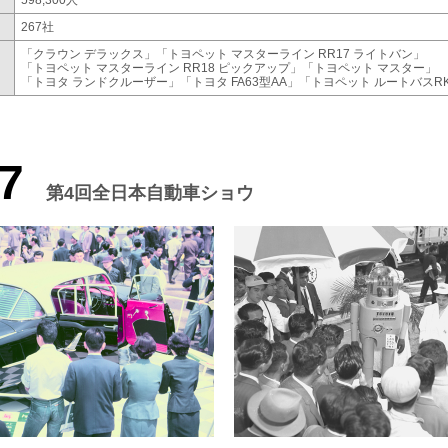
598,300人
267社
「クラウン デラックス」
「トヨペット マスターライン RR17 ライトバン」
「トヨペット マスターライン RR18 ピックアップ」
「トヨペット マスター」
「トヨタ ランドクルーザー」
「トヨタ FA63型AA」
「トヨペット ルートバスR
7
第4回全日本自動車ショウ