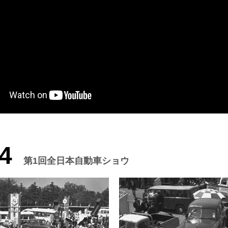
4
第1回全日本自動車ショウ