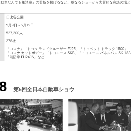
自動車なんでも相談室」の看板を掲げるなど、単なるショーから実質的な商談の場と
日比谷公園
5月9日～5月19日
527,200人
278社
「コロナ」
「トヨタ ランドクルーザー EJ25」
「トヨペット トラック 1500」
「コロナ カットボデー」
「トヨエース SKB」
「トヨエース パネルバン SK-18
「消防車 FH24JA」
など
8
第5回全日本自動車ショウ