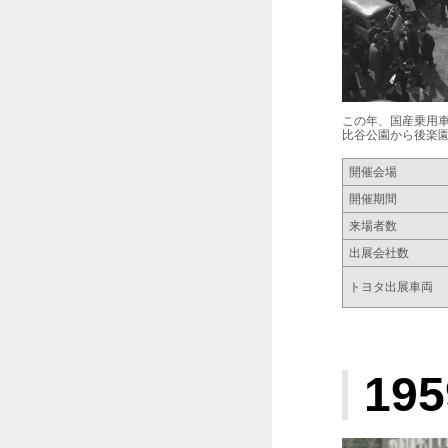
この年、国産乗用
比谷公園から後楽
開催会場
開催期間
来場者数
出展会社数
トヨタ出展車両
195