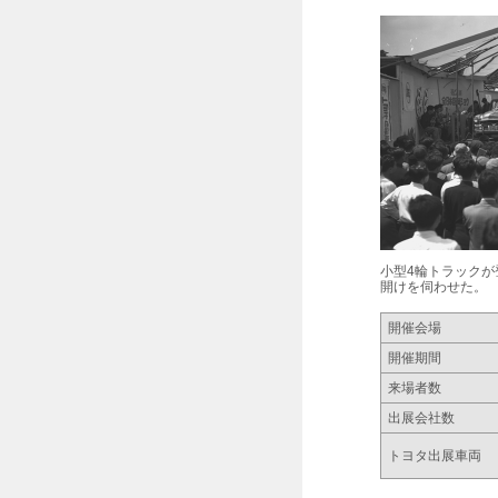
小型4輪トラックが
開けを伺わせた。
開催会場
開催期間
来場者数
出展会社数
トヨタ出展車両