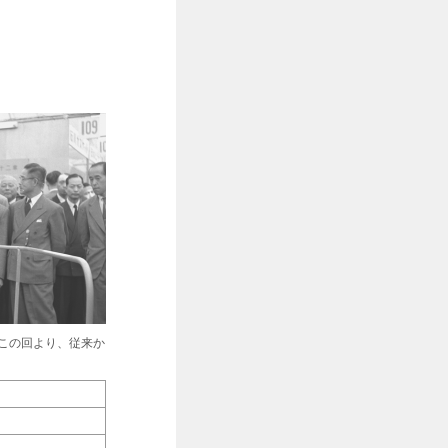
。この回より、従来か