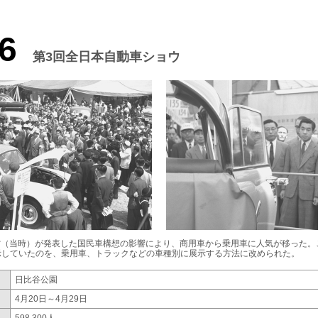
6
第3回全日本自動車ショウ
産省（当時）が発表した国民車構想の影響により、商用車から乗用車に人気が移った
示していたのを、乗用車、トラックなどの車種別に展示する方法に改められた。
日比谷公園
4月20日～4月29日