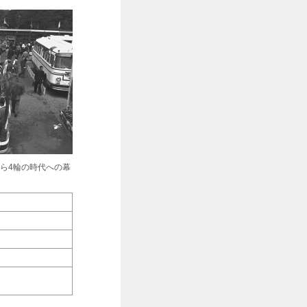
ら4輪の時代への幕