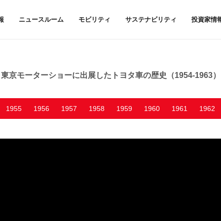
報
ニュースルーム
モビリティ
サステナビリティ
投資家情
東京モーターショーに出展したトヨタ車の歴史（1954-1963）
1955
1956
1957
1958
1959
1960
1961
1962