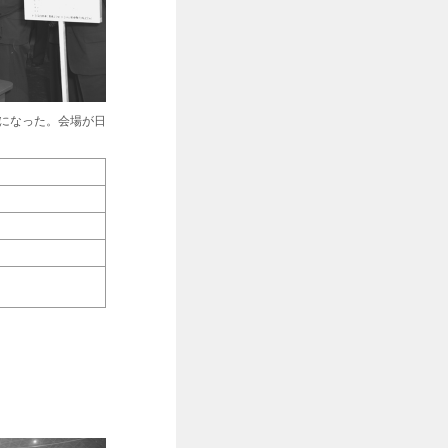
になった。会場が日
」