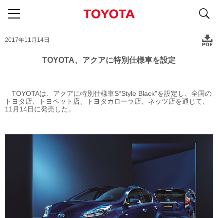
S
navigation
2017年11月14日
TOYOTA、アクアに特別仕様車を設定
TOYOTAは、アクアに特別仕様車S“Style Black”を設定し、全国の
トヨタ店、トヨペット店、トヨタカローラ店、ネッツ店を通じて、
11月14日に発売した。