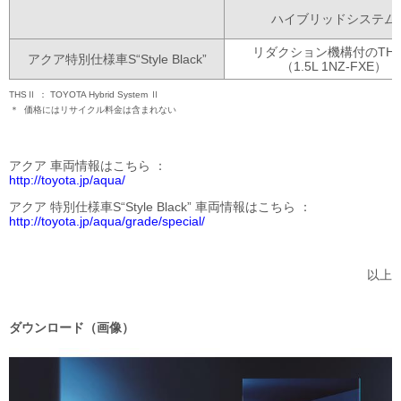
ハイブリッドシステム
リダクション機構付のTH
アクア特別仕様車S“Style Black”
（1.5L 1NZ-FXE）
THSⅡ
TOYOTA Hybrid System Ⅱ
＊
価格にはリサイクル料金は含まれない
アクア 車両情報はこちら
http://toyota.jp/aqua/
アクア 特別仕様車S“Style Black” 車両情報は
こちら
http://toyota.jp/aqua/grade/special/
以上
ダウンロード（画像）