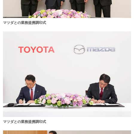
マツダとの業務提携調印式
マツダとの業務提携調印式