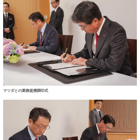
マツダとの業務提携調印式