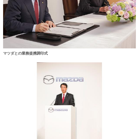
マツダとの業務提携調印式