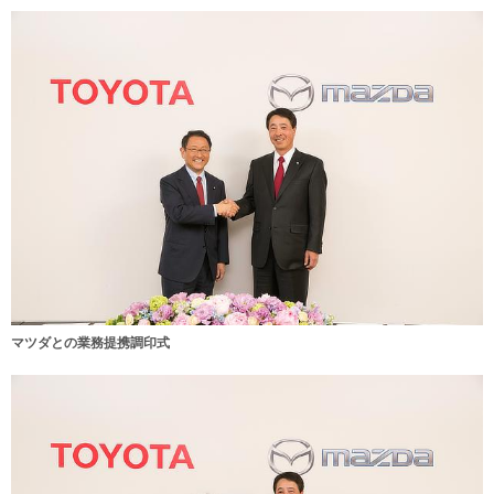
マツダとの業務提携調印式