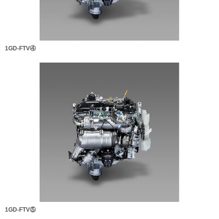
1GD-FTV④
1GD-FTV⑤