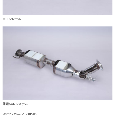
コモンレール
尿素SCRシステム
ダウンロード（PDF）