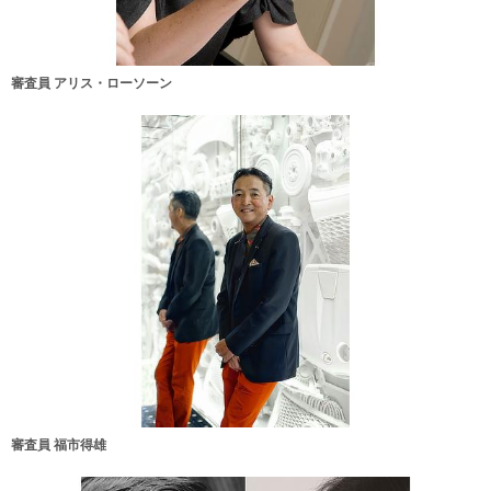
審査員 アリス・ローソーン
審査員 福市得雄