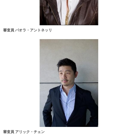
審査員 パオラ・アントネッリ
審査員 アリック・チェン