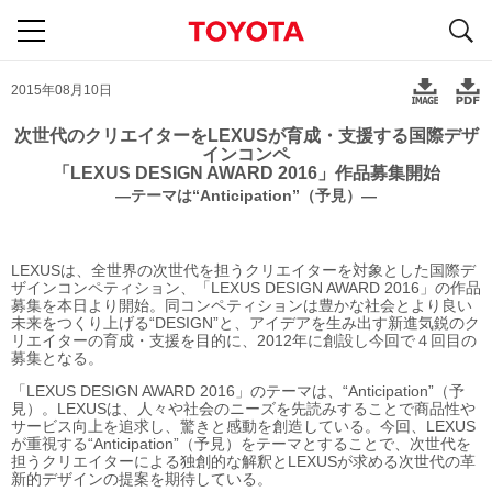
S
navigation
2015年08月10日
次世代のクリエイターをLEXUSが育成・支援する国際デザ
インコンペ
「LEXUS DESIGN AWARD 2016」作品募集開始
―テーマは“Anticipation”（予見）―
LEXUSは、全世界の次世代を担うクリエイターを対象とした国際デ
ザインコンペティション、「LEXUS DESIGN AWARD 2016」の作品
募集を本日より開始。同コンペティションは豊かな社会とより良い
未来をつくり上げる“DESIGN”と、アイデアを生み出す新進気鋭のク
リエイターの育成・支援を目的に、2012年に創設し今回で４回目の
募集となる。
「LEXUS DESIGN AWARD 2016」のテーマは、“Anticipation”（予
見）。LEXUSは、人々や社会のニーズを先読みすることで商品性や
サービス向上を追求し、驚きと感動を創造している。今回、LEXUS
が重視する“Anticipation”（予見）をテーマとすることで、次世代を
担うクリエイターによる独創的な解釈とLEXUSが求める次世代の革
新的デザインの提案を期待している。