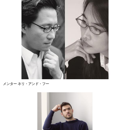
メンター ネリ・アンド・フー