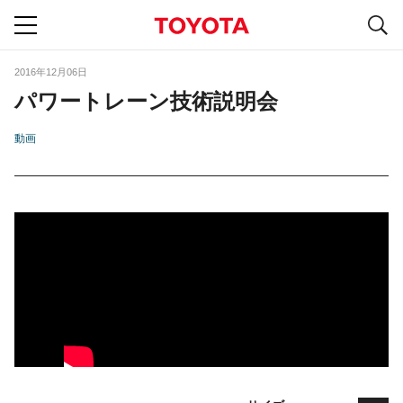
S
navigation
2016年12月06日
パワートレーン技術説明会
動画