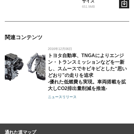
サイズ
651.9MB
関連コンテンツ
2016年12月06日
トヨタ自動車、TNGAによりエンジ
ン・トランスミッションなどを一新
し、スムースでキビキビとした“思い
どおり”の走りを追求
-優れた低燃費も実現。車両搭載を拡
大しCO2排出量削減を推進-
ニュースリリース
通れた道マップ