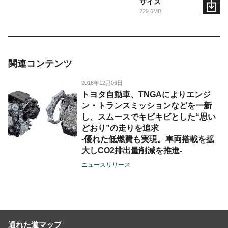
サイズ
229.6MB
関連コンテンツ
2016年12月06日
トヨタ自動車、TNGAによりエンジ
ン・トランスミッションなどを一新
し、スムースでキビキビとした“思い
どおり”の走りを追求
-優れた低燃費も実現。車両搭載を拡
大しCO2排出量削減を推進-
ニュースリリース
通れた道マップ