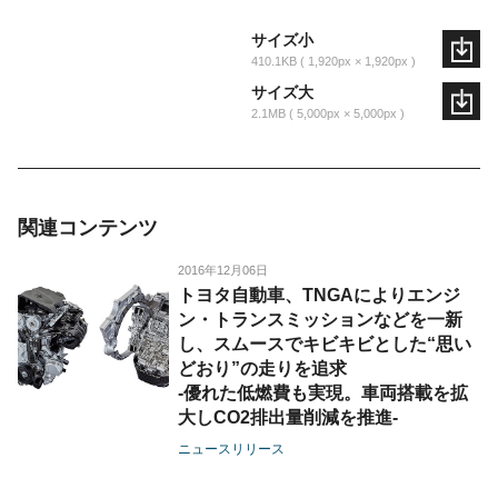
サイズ小
410.1KB
1,920px × 1,920px
サイズ大
2.1MB
5,000px × 5,000px
関連コンテンツ
2016年12月06日
トヨタ自動車、TNGAによりエンジ
ン・トランスミッションなどを一新
し、スムースでキビキビとした“思い
どおり”の走りを追求
-優れた低燃費も実現。車両搭載を拡
大しCO2排出量削減を推進-
ニュースリリース