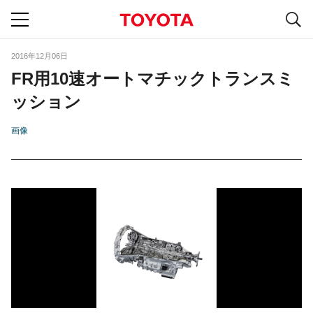
S
navigation
2016年12月06日
FR用10速オートマチックトランスミ
ッション
画像