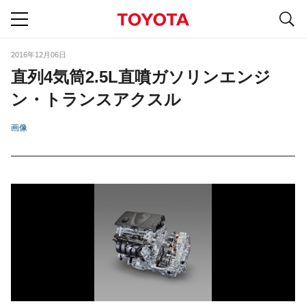
S
navigation
2016年12月06日
直列4気筒2.5L直噴ガソリンエンジ
ン・トランスアクスル
画像