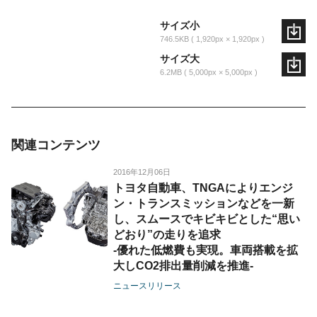
サイズ小
746.5KB
1,920px × 1,920px
サイズ大
6.2MB
5,000px × 5,000px
関連コンテンツ
2016年12月06日
トヨタ自動車、TNGAによりエンジ
ン・トランスミッションなどを一新
し、スムースでキビキビとした“思い
どおり”の走りを追求
-優れた低燃費も実現。車両搭載を拡
大しCO2排出量削減を推進-
ニュースリリース