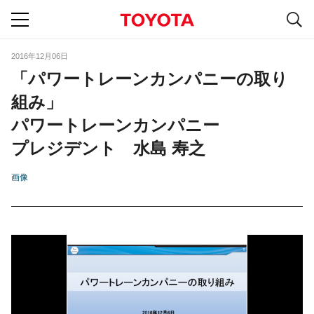
S
navigation
2016年12月06日
「パワートレーンカンパニーの取り
組み」
パワートレーンカンパニー
プレジデント 水島 寿之
画像