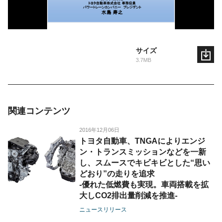
サイズ
3.7MB
関連コンテンツ
2016年12月06日
トヨタ自動車、TNGAによりエンジ
ン・トランスミッションなどを一新
し、スムースでキビキビとした“思い
どおり”の走りを追求
-優れた低燃費も実現。車両搭載を拡
大しCO2排出量削減を推進-
ニュースリリース