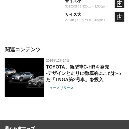
サイズ小
351.2KB
1,920px × 1,358px
サイズ大
2.6MB
4,677px × 3,307px
関連コンテンツ
2016年12月14日
TOYOTA、新型車C-HRを発売
-デザインと走りに徹底的にこだわっ
た「TNGA第2号車」を投入-
ニュースリリース
通れた道マップ