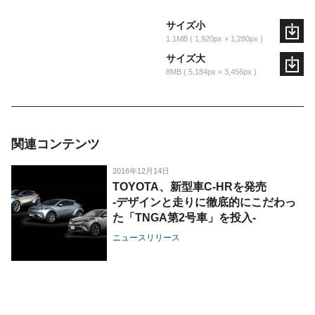
サイズ小
1.1MB
1,920px × 1,280px
サイズ大
8MB
5,184px × 3,456px
関連コンテンツ
2016年12月14日
TOYOTA、新型車C-HRを発売
-デザインと走りに徹底的にこだわっ
た「TNGA第2号車」を投入-
ニュースリリース