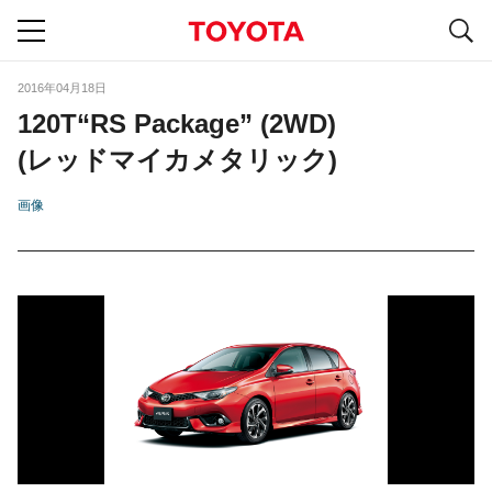
S
navigation
2016年04月18日
120T“RS Package” (2WD)
(レッドマイカメタリック)
画像