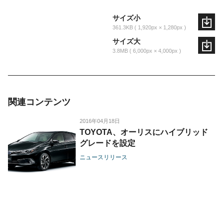
サイズ小
361.3KB
1,920px × 1,280px
サイズ大
3.8MB
6,000px × 4,000px
関連コンテンツ
2016年04月18日
TOYOTA、オーリスにハイブリッド
グレードを設定
ニュースリリース