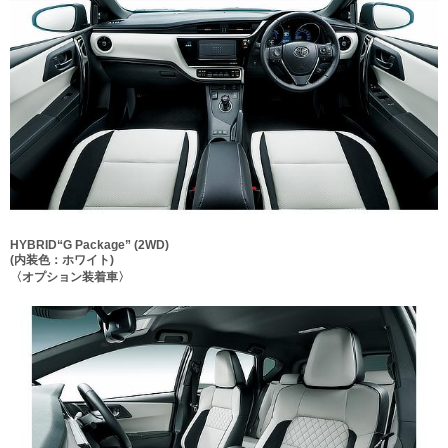
HYBRID“G Package” (2WD)
(内装色：ホワイト)
〈オプション装着車〉