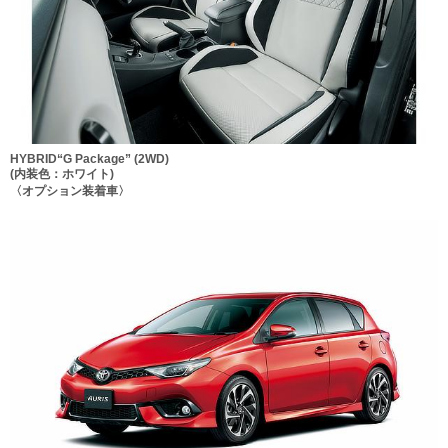
HYBRID“G Package” (2WD)
(内装色：ホワイト)
〈オプション装着車〉