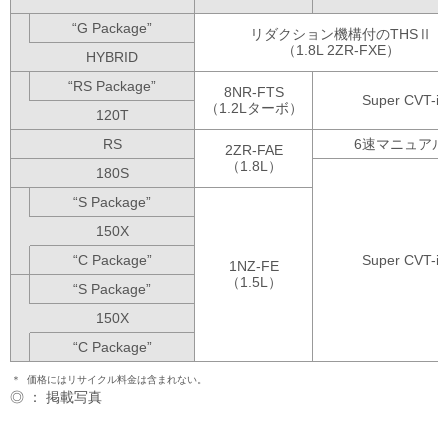
“G Package”
リダクション機構付のTHSⅡ
（1.8L 2ZR-FXE）
HYBRID
“RS Package”
8NR-FTS
Super CVT-i
（1.2Lターボ）
120T
RS
6速マニュアル
2ZR-FAE
（1.8L）
180S
“S Package”
150X
“C Package”
Super CVT-i
1NZ-FE
（1.5L）
“S Package”
150X
“C Package”
＊
価格にはリサイクル料金は含まれない。
◎ ： 掲載写真