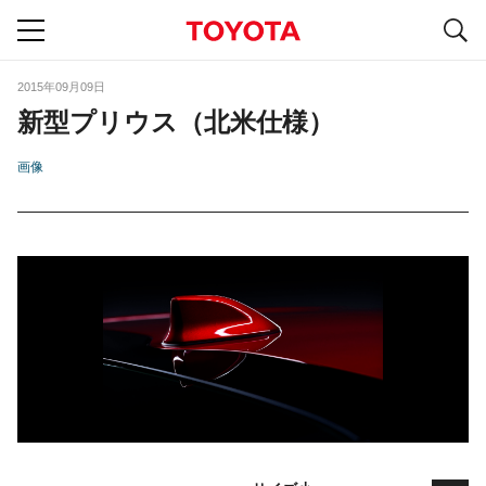
S
navigation
2015年09月09日
新型プリウス（北米仕様）
画像