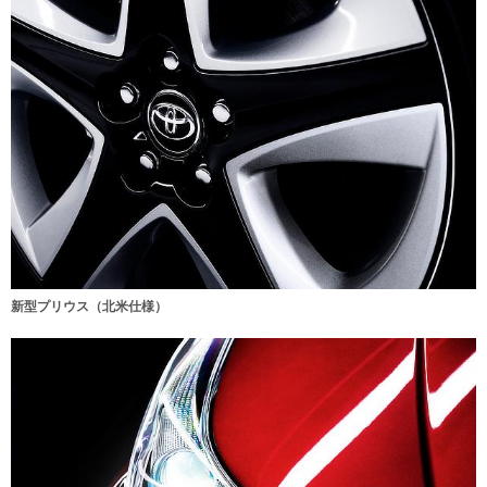
新型プリウス（北米仕様）