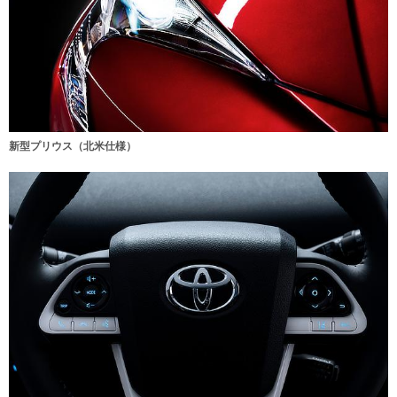
新型プリウス（北米仕様）