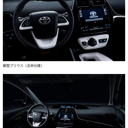
新型プリウス（北米仕様）