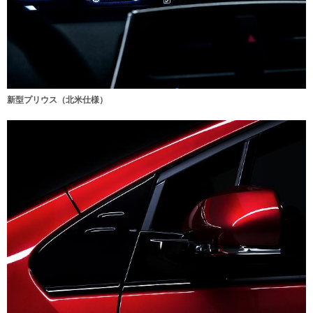
新型プリウス（北米仕様）