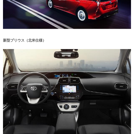
新型プリウス（北米仕様）