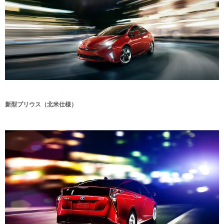
新型プリウス（北米仕様）