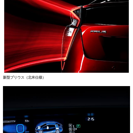
新型プリウス（北米仕様）