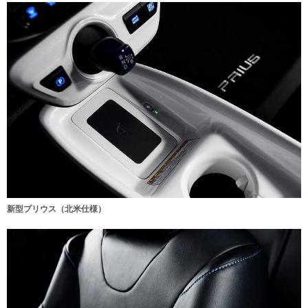
新型プリウス（北米仕様）