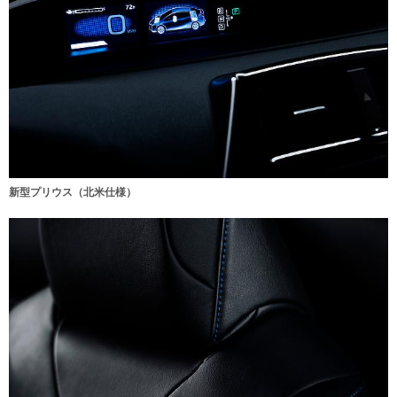
新型プリウス（北米仕様）