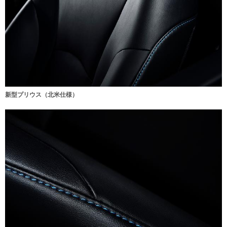
新型プリウス（北米仕様）