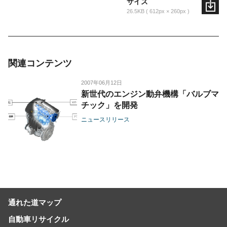
サイズ
26.5KB
612px × 260px
関連コンテンツ
2007年06月12日
新世代のエンジン動弁機構「バルブマ
チック」を開発
ニュースリリース
通れた道マップ
自動車リサイクル