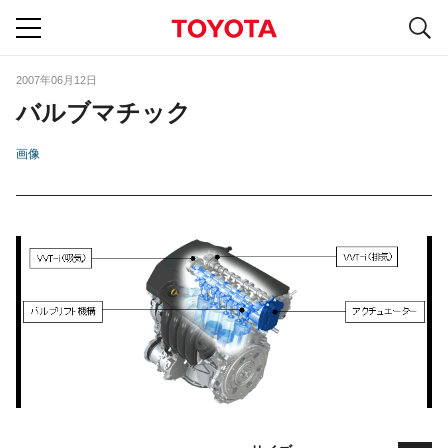
S
navigation
2007年06月12日
バルブマチック
画像